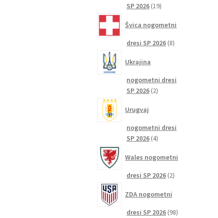
19
SP 2026
19
izdelkov
Švica nogometni
8
dresi SP 2026
8
izdelkov
Ukrajina
nogometni dresi
2
SP 2026
2
izdelka
Urugvaj
nogometni dresi
4
SP 2026
4
izdelki
Wales nogometni
2
dresi SP 2026
2
izdelka
ZDA nogometni
98
dresi SP 2026
98