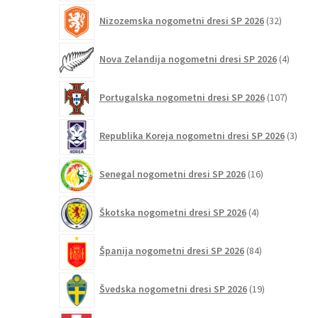
32
Nizozemska nogometni dresi SP 2026
32
izdelkov
4
Nova Zelandija nogometni dresi SP 2026
4
izdelki
107
Portugalska nogometni dresi SP 2026
107
izdelko
3
Republika Koreja nogometni dresi SP 2026
3
izdelk
16
Senegal nogometni dresi SP 2026
16
izdelkov
4
Škotska nogometni dresi SP 2026
4
izdelki
84
Španija nogometni dresi SP 2026
84
izdelkov
19
Švedska nogometni dresi SP 2026
19
izdelkov
8