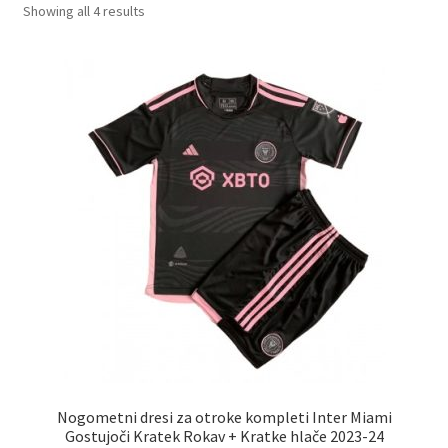
Sorted
Showing all 4 results
by
latest
Nogometni dresi za otroke kompleti Inter Miami
Gostujoči Kratek Rokav + Kratke hlače 2023-24