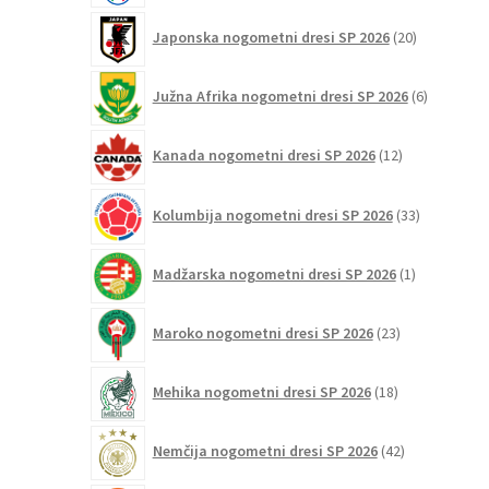
20
Japonska nogometni dresi SP 2026
20
izdelkov
6
Južna Afrika nogometni dresi SP 2026
6
izdelkov
12
Kanada nogometni dresi SP 2026
12
izdelkov
33
Kolumbija nogometni dresi SP 2026
33
izdelkov
1
Madžarska nogometni dresi SP 2026
1
izdelek
23
Maroko nogometni dresi SP 2026
23
izdelkov
18
Mehika nogometni dresi SP 2026
18
izdelkov
42
Nemčija nogometni dresi SP 2026
42
izdelkov