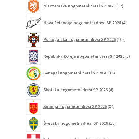
32
Nizozemska nogometni dresi SP 2026
32
izdelkov
4
Nova Zelandija nogometni dresi SP 2026
4
izdelki
107
Portugalska nogometni dresi SP 2026
107
izdelko
3
Republika Koreja nogometni dresi SP 2026
3
izdelk
16
Senegal nogometni dresi SP 2026
16
izdelkov
4
Škotska nogometni dresi SP 2026
4
izdelki
84
Španija nogometni dresi SP 2026
84
izdelkov
19
Švedska nogometni dresi SP 2026
19
izdelkov
8