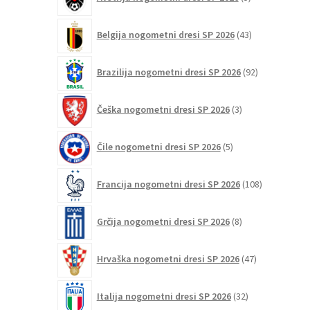
izdelkov
43
Belgija nogometni dresi SP 2026
43
izdelkov
92
Brazilija nogometni dresi SP 2026
92
izdelkov
3
Češka nogometni dresi SP 2026
3
izdelki
5
Čile nogometni dresi SP 2026
5
izdelkov
108
Francija nogometni dresi SP 2026
108
izdelkov
8
Grčija nogometni dresi SP 2026
8
izdelkov
47
Hrvaška nogometni dresi SP 2026
47
izdelkov
32
Italija nogometni dresi SP 2026
32
izdelkov