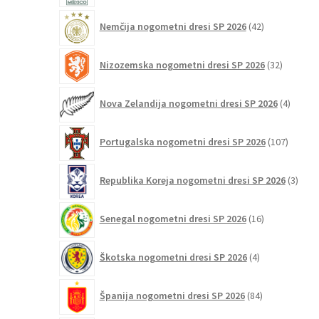
42
Nemčija nogometni dresi SP 2026
42
izdelkov
32
Nizozemska nogometni dresi SP 2026
32
izdelkov
4
Nova Zelandija nogometni dresi SP 2026
4
izdelki
107
Portugalska nogometni dresi SP 2026
107
izdelko
3
Republika Koreja nogometni dresi SP 2026
3
izdelk
16
Senegal nogometni dresi SP 2026
16
izdelkov
4
Škotska nogometni dresi SP 2026
4
izdelki
84
Španija nogometni dresi SP 2026
84
izdelkov