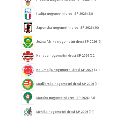
izdelkov
32
Italija nogometni dresi SP 2026
32
izdelkov
20
Japonska nogometni dresi SP 2026
20
izdelkov
6
Južna Afrika nogometni dresi SP 2026
6
izdelkov
12
Kanada nogometni dresi SP 2026
12
izdelkov
33
Kolumbija nogometni dresi SP 2026
33
izdelkov
1
Madžarska nogometni dresi SP 2026
1
izdelek
23
Maroko nogometni dresi SP 2026
23
izdelkov
18
Mehika nogometni dresi SP 2026
18
izdelkov