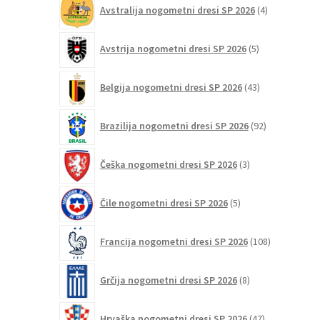
4
Avstralija nogometni dresi SP 2026
4
izdelki
5
Avstrija nogometni dresi SP 2026
5
izdelkov
43
Belgija nogometni dresi SP 2026
43
izdelkov
92
Brazilija nogometni dresi SP 2026
92
izdelkov
3
Češka nogometni dresi SP 2026
3
izdelki
5
Čile nogometni dresi SP 2026
5
izdelkov
108
Francija nogometni dresi SP 2026
108
izdelkov
8
Grčija nogometni dresi SP 2026
8
izdelkov
47
Hrvaška nogometni dresi SP 2026
47