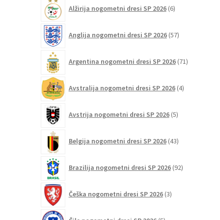
6
Alžirija nogometni dresi SP 2026
6
izdelkov
57
Anglija nogometni dresi SP 2026
57
izdelkov
71
Argentina nogometni dresi SP 2026
71
izdelkov
4
Avstralija nogometni dresi SP 2026
4
izdelki
5
Avstrija nogometni dresi SP 2026
5
izdelkov
43
Belgija nogometni dresi SP 2026
43
izdelkov
92
Brazilija nogometni dresi SP 2026
92
izdelkov
3
Češka nogometni dresi SP 2026
3
izdelki
5