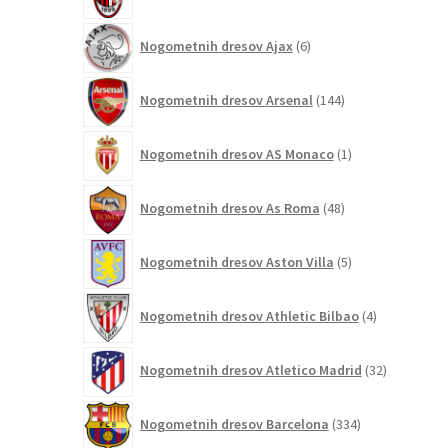
izdelkov
6
Nogometnih dresov Ajax
6
izdelkov
144
Nogometnih dresov Arsenal
144
izdelkov
1
Nogometnih dresov AS Monaco
1
izdelek
48
Nogometnih dresov As Roma
48
izdelkov
5
Nogometnih dresov Aston Villa
5
izdelkov
4
Nogometnih dresov Athletic Bilbao
4
izdelki
32
Nogometnih dresov Atletico Madrid
32
izdelkov
334
Nogometnih dresov Barcelona
334
izdelkov