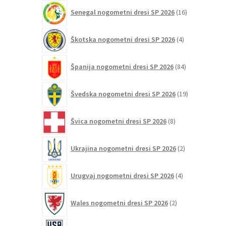
16
Senegal nogometni dresi SP 2026
16
izdelkov
4
Škotska nogometni dresi SP 2026
4
izdelki
84
Španija nogometni dresi SP 2026
84
izdelkov
19
Švedska nogometni dresi SP 2026
19
izdelkov
8
Švica nogometni dresi SP 2026
8
izdelkov
2
Ukrajina nogometni dresi SP 2026
2
izdelka
4
Urugvaj nogometni dresi SP 2026
4
izdelki
2
Wales nogometni dresi SP 2026
2
izdelka
98