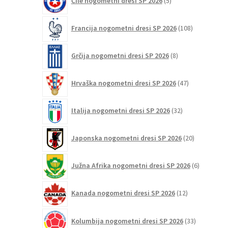
Čile nogometni dresi SP 2026
5
izdelkov
108
Francija nogometni dresi SP 2026
108
izdelkov
8
Grčija nogometni dresi SP 2026
8
izdelkov
47
Hrvaška nogometni dresi SP 2026
47
izdelkov
32
Italija nogometni dresi SP 2026
32
izdelkov
20
Japonska nogometni dresi SP 2026
20
izdelkov
6
Južna Afrika nogometni dresi SP 2026
6
izdelkov
12
Kanada nogometni dresi SP 2026
12
izdelkov
33
Kolumbija nogometni dresi SP 2026
33
izdelkov