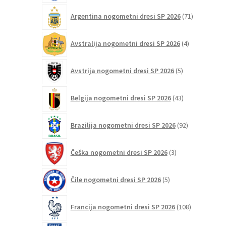
71
Argentina nogometni dresi SP 2026
71
izdelkov
4
Avstralija nogometni dresi SP 2026
4
izdelki
5
Avstrija nogometni dresi SP 2026
5
izdelkov
43
Belgija nogometni dresi SP 2026
43
izdelkov
92
Brazilija nogometni dresi SP 2026
92
izdelkov
3
Češka nogometni dresi SP 2026
3
izdelki
5
Čile nogometni dresi SP 2026
5
izdelkov
108
Francija nogometni dresi SP 2026
108
izdelkov