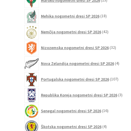
Maroko nogometni dresi SP 2026
23
izdelkov
18
Mehika nogometni dresi SP 2026
18
izdelkov
42
Nemčija nogometni dresi SP 2026
42
izdelkov
32
Nizozemska nogometni dresi SP 2026
32
izdelkov
4
Nova Zelandija nogometni dresi SP 2026
4
izdelki
107
Portugalska nogometni dresi SP 2026
107
izdelko
3
Republika Koreja nogometni dresi SP 2026
3
izdelk
16
Senegal nogometni dresi SP 2026
16
izdelkov
4
Škotska nogometni dresi SP 2026
4
izdelki