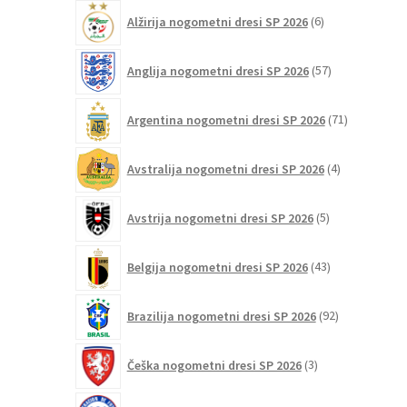
6
Alžirija nogometni dresi SP 2026
6
izdelkov
57
Anglija nogometni dresi SP 2026
57
izdelkov
71
Argentina nogometni dresi SP 2026
71
izdelkov
4
Avstralija nogometni dresi SP 2026
4
izdelki
5
Avstrija nogometni dresi SP 2026
5
izdelkov
43
Belgija nogometni dresi SP 2026
43
izdelkov
92
Brazilija nogometni dresi SP 2026
92
izdelkov
3
Češka nogometni dresi SP 2026
3
izdelki
5