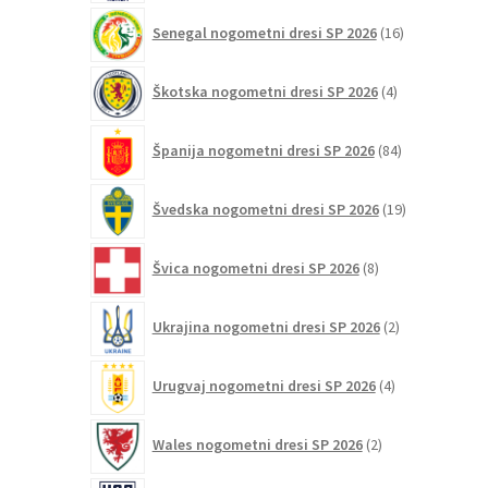
16
Senegal nogometni dresi SP 2026
16
izdelkov
4
Škotska nogometni dresi SP 2026
4
izdelki
84
Španija nogometni dresi SP 2026
84
izdelkov
19
Švedska nogometni dresi SP 2026
19
izdelkov
8
Švica nogometni dresi SP 2026
8
izdelkov
2
Ukrajina nogometni dresi SP 2026
2
izdelka
4
Urugvaj nogometni dresi SP 2026
4
izdelki
2
Wales nogometni dresi SP 2026
2
izdelka