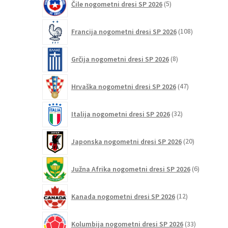
Čile nogometni dresi SP 2026
5
izdelkov
108
Francija nogometni dresi SP 2026
108
izdelkov
8
Grčija nogometni dresi SP 2026
8
izdelkov
47
Hrvaška nogometni dresi SP 2026
47
izdelkov
32
Italija nogometni dresi SP 2026
32
izdelkov
20
Japonska nogometni dresi SP 2026
20
izdelkov
6
Južna Afrika nogometni dresi SP 2026
6
izdelkov
12
Kanada nogometni dresi SP 2026
12
izdelkov
33
Kolumbija nogometni dresi SP 2026
33