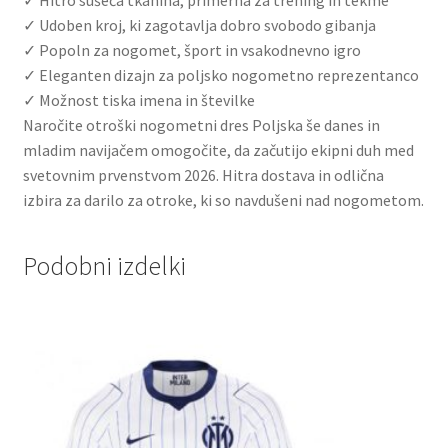
✓ Udoben kroj, ki zagotavlja dobro svobodo gibanja
✓ Popoln za nogomet, šport in vsakodnevno igro
✓ Eleganten dizajn za poljsko nogometno reprezentanco
✓ Možnost tiska imena in številke
Naročite otroški nogometni dres Poljska še danes in
mladim navijačem omogočite, da začutijo ekipni duh med
svetovnim prvenstvom 2026. Hitra dostava in odlična
izbira za darilo za otroke, ki so navdušeni nad nogometom.
Podobni izdelki