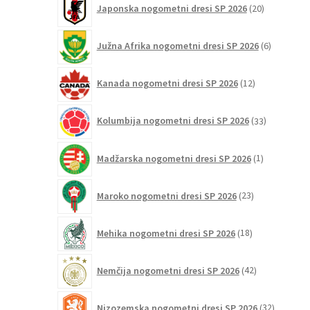
Japonska nogometni dresi SP 2026
20
izdelkov
6
Južna Afrika nogometni dresi SP 2026
6
izdelkov
12
Kanada nogometni dresi SP 2026
12
izdelkov
33
Kolumbija nogometni dresi SP 2026
33
izdelkov
1
Madžarska nogometni dresi SP 2026
1
izdelek
23
Maroko nogometni dresi SP 2026
23
izdelkov
18
Mehika nogometni dresi SP 2026
18
izdelkov
42
Nemčija nogometni dresi SP 2026
42
izdelkov
32
Nizozemska nogometni dresi SP 2026
32