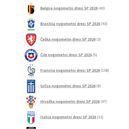
43
Belgija nogometni dresi SP 2026
43
izdelkov
92
Brazilija nogometni dresi SP 2026
92
izdelkov
3
Češka nogometni dresi SP 2026
3
izdelki
5
Čile nogometni dresi SP 2026
5
izdelkov
108
Francija nogometni dresi SP 2026
108
izdelkov
8
Grčija nogometni dresi SP 2026
8
izdelkov
47
Hrvaška nogometni dresi SP 2026
47
izdelkov
32
Italija nogometni dresi SP 2026
32
izdelkov
20