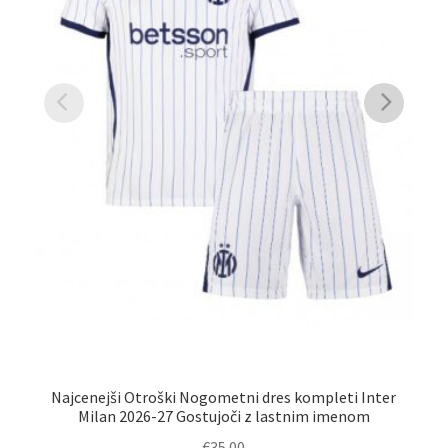
Najcenejši Otroški Nogometni dres kompleti Inter
Milan 2026-27 Gostujoči z lastnim imenom
€
35.00