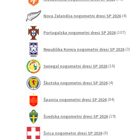
izdelkov
4
Nova Zelandija nogometni dresi SP 2026
4
izdelki
107
Portugalska nogometni dresi SP 2026
107
izdelko
3
Republika Koreja nogometni dresi SP 2026
3
izdelk
16
Senegal nogometni dresi SP 2026
16
izdelkov
4
Škotska nogometni dresi SP 2026
4
izdelki
84
Španija nogometni dresi SP 2026
84
izdelkov
19
Švedska nogometni dresi SP 2026
19
izdelkov
8
Švica nogometni dresi SP 2026
8
izdelkov