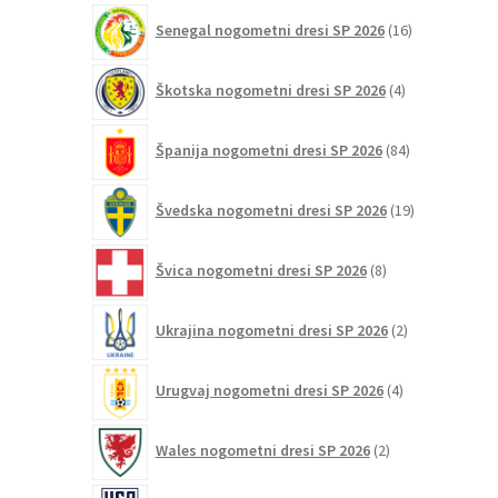
16
Senegal nogometni dresi SP 2026
16
izdelkov
4
Škotska nogometni dresi SP 2026
4
izdelki
84
Španija nogometni dresi SP 2026
84
izdelkov
19
Švedska nogometni dresi SP 2026
19
izdelkov
8
Švica nogometni dresi SP 2026
8
izdelkov
2
Ukrajina nogometni dresi SP 2026
2
izdelka
4
Urugvaj nogometni dresi SP 2026
4
izdelki
2
Wales nogometni dresi SP 2026
2
izdelka
98