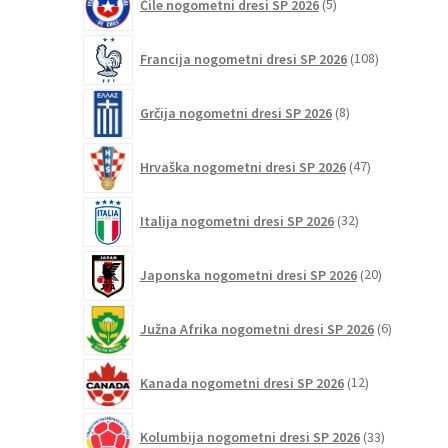
Čile nogometni dresi SP 2026
5
izdelkov
108
Francija nogometni dresi SP 2026
108
izdelkov
8
Grčija nogometni dresi SP 2026
8
izdelkov
47
Hrvaška nogometni dresi SP 2026
47
izdelkov
32
Italija nogometni dresi SP 2026
32
izdelkov
20
Japonska nogometni dresi SP 2026
20
izdelkov
6
Južna Afrika nogometni dresi SP 2026
6
izdelkov
12
Kanada nogometni dresi SP 2026
12
izdelkov
33
Kolumbija nogometni dresi SP 2026
33
izdelkov