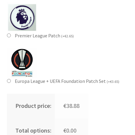
Premier League Patch
(
+
€
2.65
)
Europa League + UEFA Foundation Patch Set
(
+
€
3.65
)
Product price:
€38.88
Total options:
€0.00