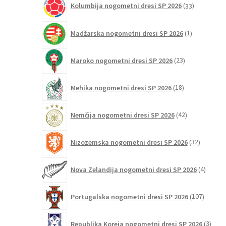
Kolumbija nogometni dresi SP 2026
33
izdelkov
1
Madžarska nogometni dresi SP 2026
1
izdelek
23
Maroko nogometni dresi SP 2026
23
izdelkov
18
Mehika nogometni dresi SP 2026
18
izdelkov
42
Nemčija nogometni dresi SP 2026
42
izdelkov
32
Nizozemska nogometni dresi SP 2026
32
izdelkov
4
Nova Zelandija nogometni dresi SP 2026
4
izdelki
107
Portugalska nogometni dresi SP 2026
107
izdelko
3
Republika Koreja nogometni dresi SP 2026
3