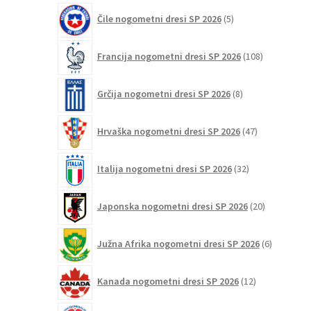
5
Čile nogometni dresi SP 2026
5
izdelkov
108
Francija nogometni dresi SP 2026
108
izdelkov
8
Grčija nogometni dresi SP 2026
8
izdelkov
47
Hrvaška nogometni dresi SP 2026
47
izdelkov
32
Italija nogometni dresi SP 2026
32
izdelkov
20
Japonska nogometni dresi SP 2026
20
izdelkov
6
Južna Afrika nogometni dresi SP 2026
6
izdelkov
12
Kanada nogometni dresi SP 2026
12
izdelkov
33