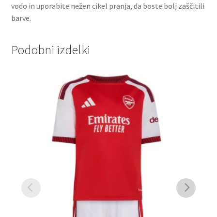
vodo in uporabite nežen cikel pranja, da boste bolj zaščitili
barve.
Podobni izdelki