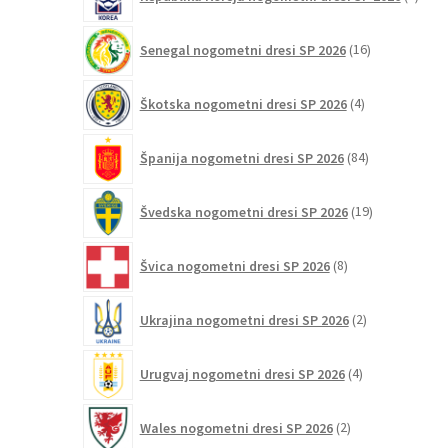
izdelk
16
Senegal nogometni dresi SP 2026
16
izdelkov
4
Škotska nogometni dresi SP 2026
4
izdelki
84
Španija nogometni dresi SP 2026
84
izdelkov
19
Švedska nogometni dresi SP 2026
19
izdelkov
8
Švica nogometni dresi SP 2026
8
izdelkov
2
Ukrajina nogometni dresi SP 2026
2
izdelka
4
Urugvaj nogometni dresi SP 2026
4
izdelki
2
Wales nogometni dresi SP 2026
2
izdelka