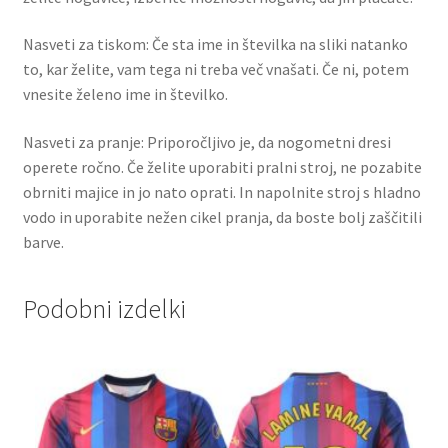
Nasveti za tiskom: Če sta ime in številka na sliki natanko
to, kar želite, vam tega ni treba več vnašati. Če ni, potem
vnesite želeno ime in številko.
Nasveti za pranje: Priporočljivo je, da nogometni dresi
operete ročno. Če želite uporabiti pralni stroj, ne pozabite
obrniti majice in jo nato oprati. In napolnite stroj s hladno
vodo in uporabite nežen cikel pranja, da boste bolj zaščitili
barve.
Podobni izdelki