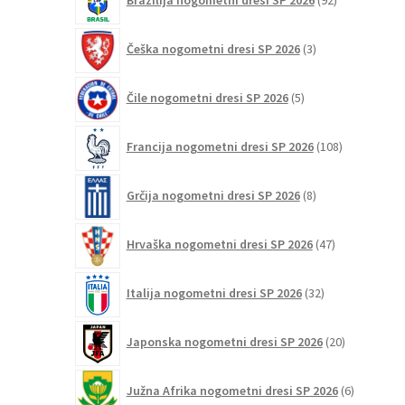
Brazilija nogometni dresi SP 2026
92
izdelkov
3
Češka nogometni dresi SP 2026
3
izdelki
5
Čile nogometni dresi SP 2026
5
izdelkov
108
Francija nogometni dresi SP 2026
108
izdelkov
8
Grčija nogometni dresi SP 2026
8
izdelkov
47
Hrvaška nogometni dresi SP 2026
47
izdelkov
32
Italija nogometni dresi SP 2026
32
izdelkov
20
Japonska nogometni dresi SP 2026
20
izdelkov
6
Južna Afrika nogometni dresi SP 2026
6
izdelkov