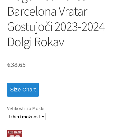
Barcelona Vratar
Gostujoči 2023-2024
Dolgi Rokav
€
38.65
Size Chart
Velikosti za Moški