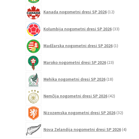
12
Kanada nogometni dresi SP 2026
12
izdelkov
33
Kolumbija nogometni dresi SP 2026
33
izdelkov
1
Madžarska nogometni dresi SP 2026
1
izdelek
23
Maroko nogometni dresi SP 2026
23
izdelkov
18
Mehika nogometni dresi SP 2026
18
izdelkov
42
Nemčija nogometni dresi SP 2026
42
izdelkov
32
Nizozemska nogometni dresi SP 2026
32
izdelkov
4
Nova Zelandija nogometni dresi SP 2026
4
izdelki