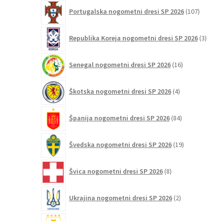
107
Portugalska nogometni dresi SP 2026
107
izdelko
3
Republika Koreja nogometni dresi SP 2026
3
izdelk
16
Senegal nogometni dresi SP 2026
16
izdelkov
4
Škotska nogometni dresi SP 2026
4
izdelki
84
Španija nogometni dresi SP 2026
84
izdelkov
19
Švedska nogometni dresi SP 2026
19
izdelkov
8
Švica nogometni dresi SP 2026
8
izdelkov
2
Ukrajina nogometni dresi SP 2026
2
izdelka
4