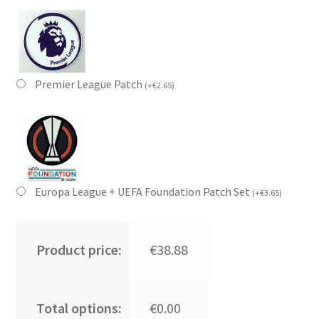
Premier League Patch
(
+
€
2.65
)
Europa League + UEFA Foundation Patch Set
(
+
€
3.65
)
Product price:
€38.88
Total options:
€0.00