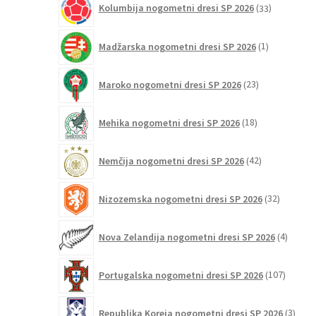
Kolumbija nogometni dresi SP 2026
33
izdelkov
1
Madžarska nogometni dresi SP 2026
1
izdelek
23
Maroko nogometni dresi SP 2026
23
izdelkov
18
Mehika nogometni dresi SP 2026
18
izdelkov
42
Nemčija nogometni dresi SP 2026
42
izdelkov
32
Nizozemska nogometni dresi SP 2026
32
izdelkov
4
Nova Zelandija nogometni dresi SP 2026
4
izdelki
107
Portugalska nogometni dresi SP 2026
107
izdelko
3
Republika Koreja nogometni dresi SP 2026
3