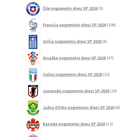
5
Čile nogometni dresi SP 2026
5
izdelkov
108
Francija nogometni dresi SP 2026
108
izdelkov
8
Grčija nogometni dresi SP 2026
8
izdelkov
47
Hrvaška nogometni dresi SP 2026
47
izdelkov
32
Italija nogometni dresi SP 2026
32
izdelkov
20
Japonska nogometni dresi SP 2026
20
izdelkov
6
Južna Afrika nogometni dresi SP 2026
6
izdelkov
12
Kanada nogometni dresi SP 2026
12
izdelkov
33