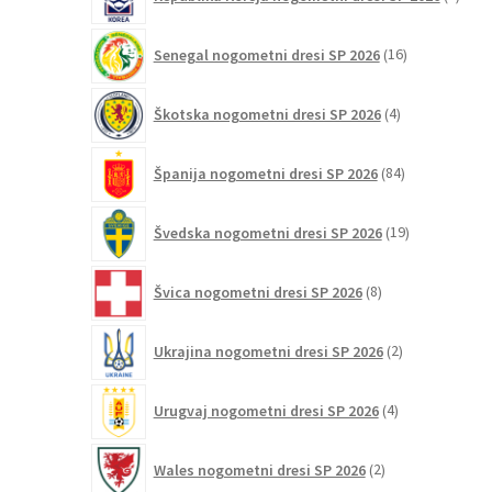
izdelk
16
Senegal nogometni dresi SP 2026
16
izdelkov
4
Škotska nogometni dresi SP 2026
4
izdelki
84
Španija nogometni dresi SP 2026
84
izdelkov
19
Švedska nogometni dresi SP 2026
19
izdelkov
8
Švica nogometni dresi SP 2026
8
izdelkov
2
Ukrajina nogometni dresi SP 2026
2
izdelka
4
Urugvaj nogometni dresi SP 2026
4
izdelki
2
Wales nogometni dresi SP 2026
2
izdelka