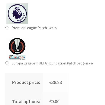
Premier League Patch
(
+
€
2.65
)
Europa League + UEFA Foundation Patch Set
(
+
€
3.65
)
Product price:
€38.88
Total options:
€0.00