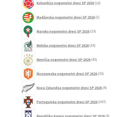
Kolumbija nogometni dresi SP 2026
33
izdelkov
1
Madžarska nogometni dresi SP 2026
1
izdelek
23
Maroko nogometni dresi SP 2026
23
izdelkov
18
Mehika nogometni dresi SP 2026
18
izdelkov
42
Nemčija nogometni dresi SP 2026
42
izdelkov
32
Nizozemska nogometni dresi SP 2026
32
izdelkov
4
Nova Zelandija nogometni dresi SP 2026
4
izdelki
107
Portugalska nogometni dresi SP 2026
107
izdelko
3
Republika Koreja nogometni dresi SP 2026
3