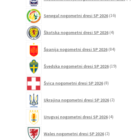
izdelk
16
Senegal nogometni dresi SP 2026
16
izdelkov
4
Škotska nogometni dresi SP 2026
4
izdelki
84
Španija nogometni dresi SP 2026
84
izdelkov
19
Švedska nogometni dresi SP 2026
19
izdelkov
8
Švica nogometni dresi SP 2026
8
izdelkov
2
Ukrajina nogometni dresi SP 2026
2
izdelka
4
Urugvaj nogometni dresi SP 2026
4
izdelki
2
Wales nogometni dresi SP 2026
2
izdelka