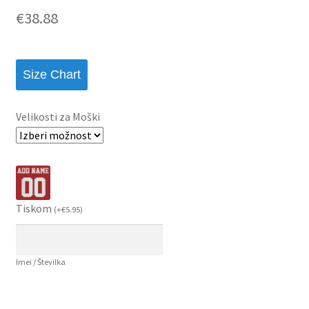
€
38.88
Size Chart
Velikosti za Moški
Tiskom
(
+
€
5.95
)
Imei / Številka