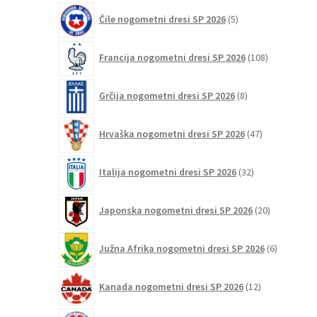
5
Čile nogometni dresi SP 2026
5
izdelkov
108
Francija nogometni dresi SP 2026
108
izdelkov
8
Grčija nogometni dresi SP 2026
8
izdelkov
47
Hrvaška nogometni dresi SP 2026
47
izdelkov
32
Italija nogometni dresi SP 2026
32
izdelkov
20
Japonska nogometni dresi SP 2026
20
izdelkov
6
Južna Afrika nogometni dresi SP 2026
6
izdelkov
12
Kanada nogometni dresi SP 2026
12
izdelkov
33