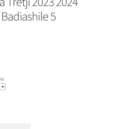
a Tretji 2023 2024
 Badiashile 5
ški