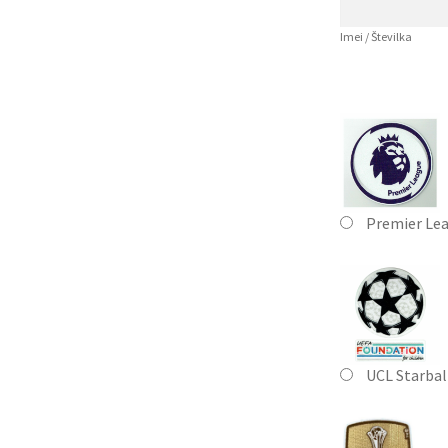
Imei / Številka
Premier Le
UCL Starbal