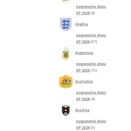
nogometni dresi
6
SP 2026
6
izdelkov
Anglija
nogometni dresi
57
SP 2026
57
izdelkov
Argentina
nogometni dresi
71
SP 2026
71
izdelkov
Avstralija
nogometni dresi
4
SP 2026
4
izdelki
Avstrija
nogometni dresi
5
SP 2026
5