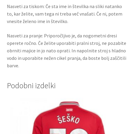
Nasveti za tiskom: Če sta ime in številka na sliki natanko
to, kar želite, vam tega ni treba več vnašati. Če ni, potem
vnesite želeno ime in številko.
Nasveti za pranje: Priporočljivo je, da nogometni dresi
operete ročno. Če želite uporabiti pralni stroj, ne pozabite
obrniti majice in jo nato oprati. In napolnite stroj s hladno
vodo in uporabite nežen cikel pranja, da boste bolj zaščitili
barve.
Podobni izdelki