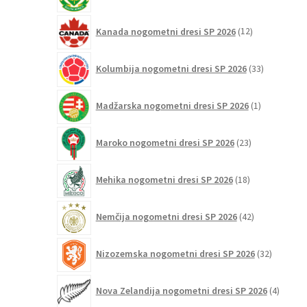
izdelkov
12
Kanada nogometni dresi SP 2026
12
izdelkov
33
Kolumbija nogometni dresi SP 2026
33
izdelkov
1
Madžarska nogometni dresi SP 2026
1
izdelek
23
Maroko nogometni dresi SP 2026
23
izdelkov
18
Mehika nogometni dresi SP 2026
18
izdelkov
42
Nemčija nogometni dresi SP 2026
42
izdelkov
32
Nizozemska nogometni dresi SP 2026
32
izdelkov
4
Nova Zelandija nogometni dresi SP 2026
4
izdelki