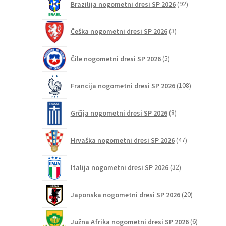
Brazilija nogometni dresi SP 2026
92
izdelkov
3
Češka nogometni dresi SP 2026
3
izdelki
5
Čile nogometni dresi SP 2026
5
izdelkov
108
Francija nogometni dresi SP 2026
108
izdelkov
8
Grčija nogometni dresi SP 2026
8
izdelkov
47
Hrvaška nogometni dresi SP 2026
47
izdelkov
32
Italija nogometni dresi SP 2026
32
izdelkov
20
Japonska nogometni dresi SP 2026
20
izdelkov
6
Južna Afrika nogometni dresi SP 2026
6