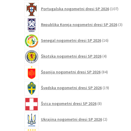
107
Portugalska nogometni dresi SP 2026
107
izdelko
3
Republika Koreja nogometni dresi SP 2026
3
izdelk
16
Senegal nogometni dresi SP 2026
16
izdelkov
4
Škotska nogometni dresi SP 2026
4
izdelki
84
Španija nogometni dresi SP 2026
84
izdelkov
19
Švedska nogometni dresi SP 2026
19
izdelkov
8
Švica nogometni dresi SP 2026
8
izdelkov
2
Ukrajina nogometni dresi SP 2026
2
izdelka