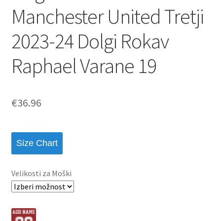
Manchester United Tretji
2023-24 Dolgi Rokav
Raphael Varane 19
€
36.96
Size Chart
Velikosti za Moški