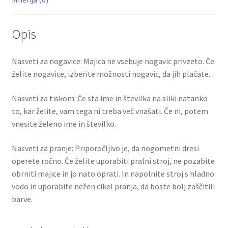
Opis
Nasveti za nogavice: Majica ne vsebuje nogavic privzeto. Če
želite nogavice, izberite možnosti nogavic, da jih plačate.
Nasveti za tiskom: Če sta ime in številka na sliki natanko
to, kar želite, vam tega ni treba več vnašati. Če ni, potem
vnesite želeno ime in številko.
Nasveti za pranje: Priporočljivo je, da nogometni dresi
operete ročno. Če želite uporabiti pralni stroj, ne pozabite
obrniti majice in jo nato oprati. In napolnite stroj s hladno
vodo in uporabite nežen cikel pranja, da boste bolj zaščitili
barve.