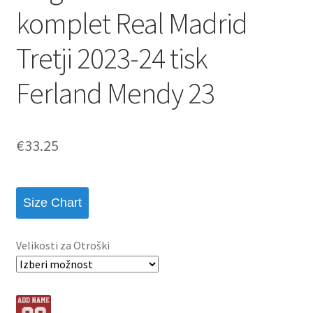
komplet Real Madrid
Tretji 2023-24 tisk
Ferland Mendy 23
€
33.25
Size Chart
Velikosti za Otroški