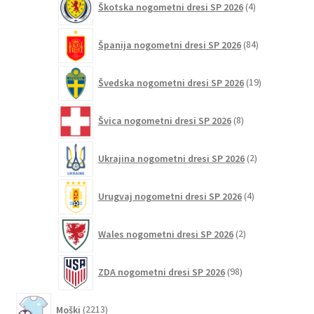
Škotska nogometni dresi SP 2026
4
izdelki
84
Španija nogometni dresi SP 2026
84
izdelkov
19
Švedska nogometni dresi SP 2026
19
izdelkov
8
Švica nogometni dresi SP 2026
8
izdelkov
2
Ukrajina nogometni dresi SP 2026
2
izdelka
4
Urugvaj nogometni dresi SP 2026
4
izdelki
2
Wales nogometni dresi SP 2026
2
izdelka
98
ZDA nogometni dresi SP 2026
98
izdelkov
2213
Moški
2213