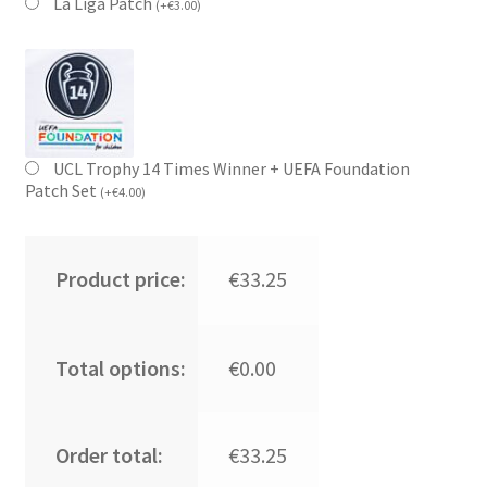
La Liga Patch
(
+
€
3.00
)
UCL Trophy 14 Times Winner + UEFA Foundation
Patch Set
(
+
€
4.00
)
Product price:
€33.25
Total options:
€0.00
Order total:
€33.25