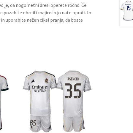
ivo je, da nogometni dresi operete ročno. Če
ne pozabite obrniti majice in jo nato oprati. In
 in uporabite nežen cikel pranja, da boste