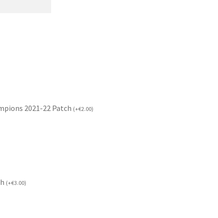
mpions 2021-22 Patch
(
+
€
2.00
)
ch
(
+
€
3.00
)