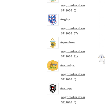
nogometni dresi
6
SP 2026
6
izdelkov
Anglija
nogometni dresi
57
SP 2026
57
izdelkov
Argentina
nogometni dresi
71
SP 2026
71
izdelkov
Avstralija
nogometni dresi
4
SP 2026
4
izdelki
Avstrija
nogometni dresi
5
SP 2026
5