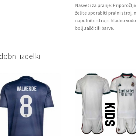
Nasveti za pranje: Priporočlj
želite uporabiti pralni stroj, 
napolnite stroj s hladno vodo
bolj zaščitili barve.
dobni izdelki