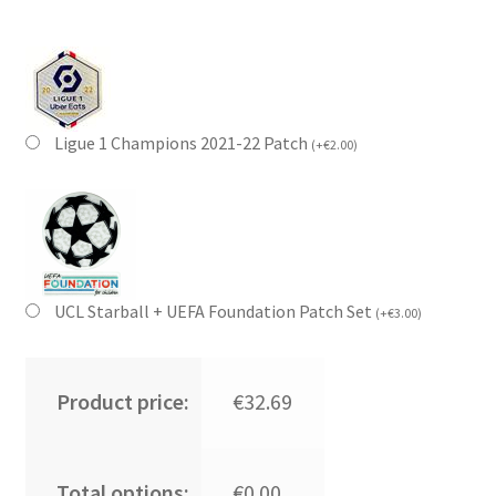
Ligue 1 Champions 2021-22 Patch
(
+
€
2.00
)
UCL Starball + UEFA Foundation Patch Set
(
+
€
3.00
)
Product price:
€32.69
Total options:
€0.00