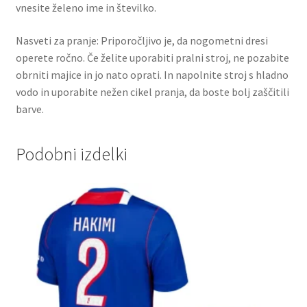
vnesite želeno ime in številko.
Nasveti za pranje: Priporočljivo je, da nogometni dresi
operete ročno. Če želite uporabiti pralni stroj, ne pozabite
obrniti majice in jo nato oprati. In napolnite stroj s hladno
vodo in uporabite nežen cikel pranja, da boste bolj zaščitili
barve.
Podobni izdelki