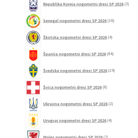
Republika Koreja nogometni dresi SP 2026
3
izdelk
16
Senegal nogometni dresi SP 2026
16
izdelkov
4
Škotska nogometni dresi SP 2026
4
izdelki
84
Španija nogometni dresi SP 2026
84
izdelkov
19
Švedska nogometni dresi SP 2026
19
izdelkov
8
Švica nogometni dresi SP 2026
8
izdelkov
2
Ukrajina nogometni dresi SP 2026
2
izdelka
4
Urugvaj nogometni dresi SP 2026
4
izdelki
2
Wales nogometni dresi SP 2026
2