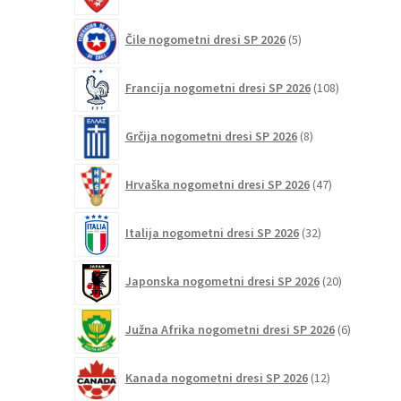
5
Čile nogometni dresi SP 2026
5
izdelkov
108
Francija nogometni dresi SP 2026
108
izdelkov
8
Grčija nogometni dresi SP 2026
8
izdelkov
47
Hrvaška nogometni dresi SP 2026
47
izdelkov
32
Italija nogometni dresi SP 2026
32
izdelkov
20
Japonska nogometni dresi SP 2026
20
izdelkov
6
Južna Afrika nogometni dresi SP 2026
6
izdelkov
12
Kanada nogometni dresi SP 2026
12
izdelkov