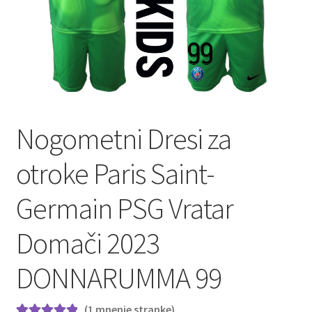
Nogometni Dresi za
otroke Paris Saint-
Germain PSG Vratar
Domači 2023
DONNARUMMA 99
(
1
mnenje stranke)