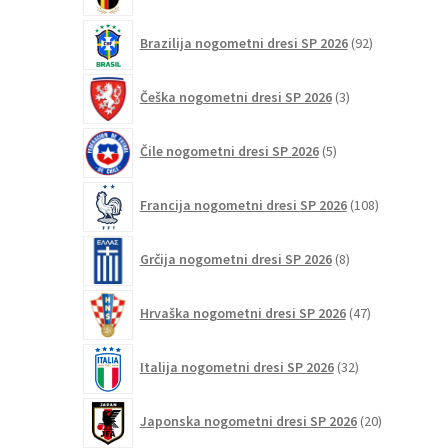
92
Brazilija nogometni dresi SP 2026
92
izdelkov
3
Češka nogometni dresi SP 2026
3
izdelki
5
Čile nogometni dresi SP 2026
5
izdelkov
108
Francija nogometni dresi SP 2026
108
izdelkov
8
Grčija nogometni dresi SP 2026
8
izdelkov
47
Hrvaška nogometni dresi SP 2026
47
izdelkov
32
Italija nogometni dresi SP 2026
32
izdelkov
20
Japonska nogometni dresi SP 2026
20
izdelkov