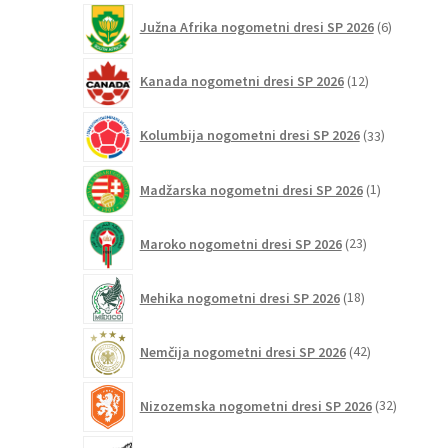
6
Južna Afrika nogometni dresi SP 2026
6
izdelkov
12
Kanada nogometni dresi SP 2026
12
izdelkov
33
Kolumbija nogometni dresi SP 2026
33
izdelkov
1
Madžarska nogometni dresi SP 2026
1
izdelek
23
Maroko nogometni dresi SP 2026
23
izdelkov
18
Mehika nogometni dresi SP 2026
18
izdelkov
42
Nemčija nogometni dresi SP 2026
42
izdelkov
32
Nizozemska nogometni dresi SP 2026
32
izdelkov
4