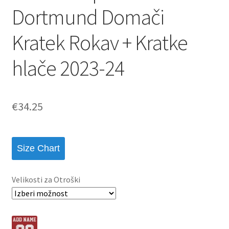
Dortmund Domači
Kratek Rokav + Kratke
hlače 2023-24
€
34.25
Size Chart
Velikosti za Otroški