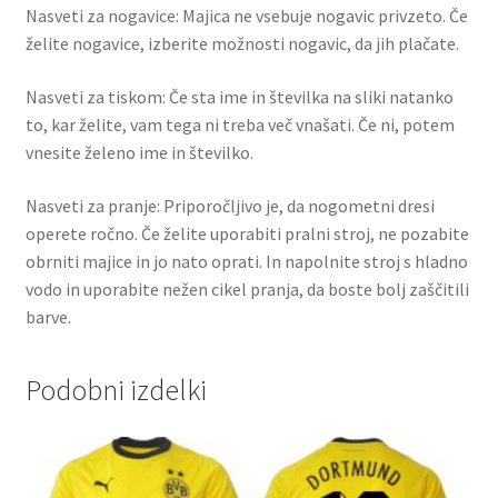
Nasveti za nogavice: Majica ne vsebuje nogavic privzeto. Če
želite nogavice, izberite možnosti nogavic, da jih plačate.
Nasveti za tiskom: Če sta ime in številka na sliki natanko
to, kar želite, vam tega ni treba več vnašati. Če ni, potem
vnesite želeno ime in številko.
Nasveti za pranje: Priporočljivo je, da nogometni dresi
operete ročno. Če želite uporabiti pralni stroj, ne pozabite
obrniti majice in jo nato oprati. In napolnite stroj s hladno
vodo in uporabite nežen cikel pranja, da boste bolj zaščitili
barve.
Podobni izdelki