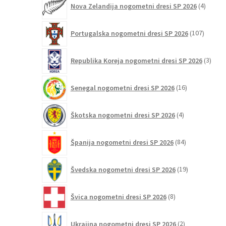
Nova Zelandija nogometni dresi SP 2026
4
izdelki
107
Portugalska nogometni dresi SP 2026
107
izdelko
3
Republika Koreja nogometni dresi SP 2026
3
izdelk
16
Senegal nogometni dresi SP 2026
16
izdelkov
4
Škotska nogometni dresi SP 2026
4
izdelki
84
Španija nogometni dresi SP 2026
84
izdelkov
19
Švedska nogometni dresi SP 2026
19
izdelkov
8
Švica nogometni dresi SP 2026
8
izdelkov
2
Ukrajina nogometni dresi SP 2026
2