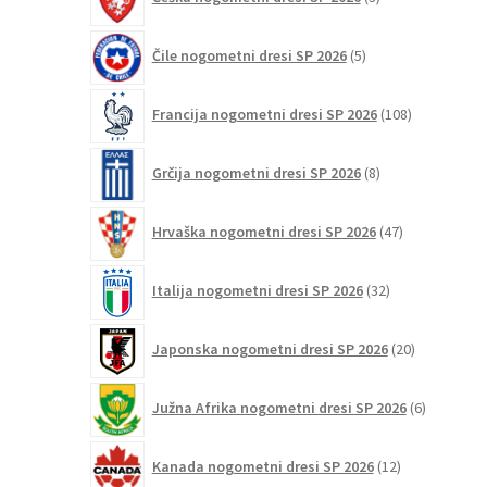
izdelki
5
Čile nogometni dresi SP 2026
5
izdelkov
108
Francija nogometni dresi SP 2026
108
izdelkov
8
Grčija nogometni dresi SP 2026
8
izdelkov
47
Hrvaška nogometni dresi SP 2026
47
izdelkov
32
Italija nogometni dresi SP 2026
32
izdelkov
20
Japonska nogometni dresi SP 2026
20
izdelkov
6
Južna Afrika nogometni dresi SP 2026
6
izdelkov
12
Kanada nogometni dresi SP 2026
12
izdelkov