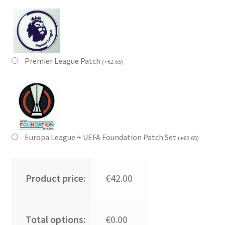
Premier League Patch
(
+
€
2.65
)
Europa League + UEFA Foundation Patch Set
(
+
€
3.65
)
Product price:
€42.00
Total options:
€0.00