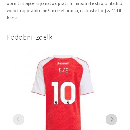
obrniti majice in jo nato oprati. In napolnite stroj s hladno
vodo in uporabite nežen cikel pranja, da boste bolj zaščitili
barve.
Podobni izdelki