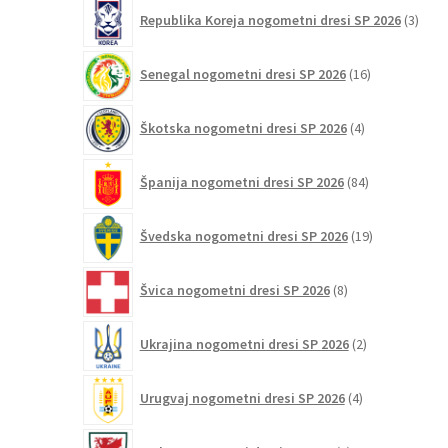
3
Republika Koreja nogometni dresi SP 2026
3
izdelk
16
Senegal nogometni dresi SP 2026
16
izdelkov
4
Škotska nogometni dresi SP 2026
4
izdelki
84
Španija nogometni dresi SP 2026
84
izdelkov
19
Švedska nogometni dresi SP 2026
19
izdelkov
8
Švica nogometni dresi SP 2026
8
izdelkov
2
Ukrajina nogometni dresi SP 2026
2
izdelka
4
Urugvaj nogometni dresi SP 2026
4
izdelki
2