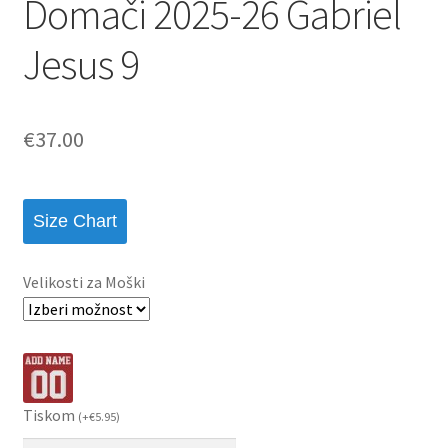
Domači 2025-26 Gabriel
Jesus 9
€
37.00
Size Chart
Velikosti za Moški
Tiskom
(
+
€
5.95
)