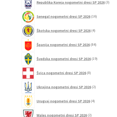
Republika Koreja nogometni dresi SP 2026
3
izdelk
16
Senegal nogometni dresi SP 2026
16
izdelkov
4
Škotska nogometni dresi SP 2026
4
izdelki
84
Španija nogometni dresi SP 2026
84
izdelkov
19
Švedska nogometni dresi SP 2026
19
izdelkov
8
Švica nogometni dresi SP 2026
8
izdelkov
2
Ukrajina nogometni dresi SP 2026
2
izdelka
4
Urugvaj nogometni dresi SP 2026
4
izdelki
2
Wales nogometni dresi SP 2026
2