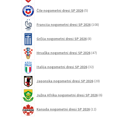
5
Čile nogometni dresi SP 2026
5
izdelkov
108
Francija nogometni dresi SP 2026
108
izdelkov
8
Grčija nogometni dresi SP 2026
8
izdelkov
47
Hrvaška nogometni dresi SP 2026
47
izdelkov
32
Italija nogometni dresi SP 2026
32
izdelkov
20
Japonska nogometni dresi SP 2026
20
izdelkov
6
Južna Afrika nogometni dresi SP 2026
6
izdelkov
12
Kanada nogometni dresi SP 2026
12
izdelkov