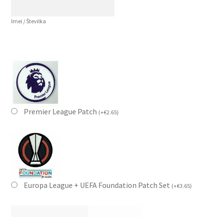
Imei / Številka
Premier League Patch
(
+
€
2.65
)
Europa League + UEFA Foundation Patch Set
(
+
€
3.65
)