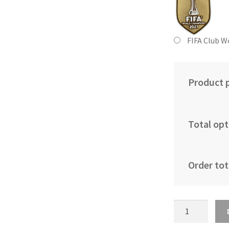
FIFA Club W
Product p
Total opt
Order tot
Otroški
Nogometni