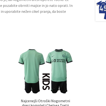
ne pozabite obrniti majice in jo nato oprati. In
 in uporabite nežen cikel pranja, da boste
Najcenejši Otroški Nogometni
dresi kompleti Chelsea Tretji