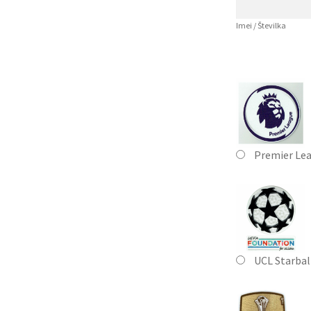
Imei / Številka
Premier Le
UCL Starbal