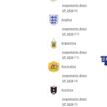
nogometni dresi
6
SP 2026
6
izdelkov
Anglija
nogometni dresi
57
SP 2026
57
izdelkov
Argentina
nogometni dresi
71
SP 2026
71
izdelkov
Avstralija
nogometni dresi
4
SP 2026
4
izdelki
Avstrija
nogometni dresi
5
SP 2026
5