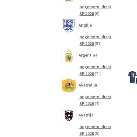
nogometni dresi
6
SP 2026
6
izdelkov
Anglija
nogometni dresi
57
SP 2026
57
izdelkov
Argentina
nogometni dresi
71
SP 2026
71
izdelkov
Avstralija
nogometni dresi
4
SP 2026
4
izdelki
Avstrija
nogometni dresi
5
SP 2026
5