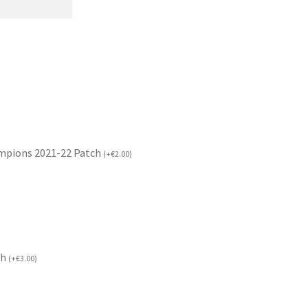
mpions 2021-22 Patch
(
+
€
2.00
)
ch
(
+
€
3.00
)