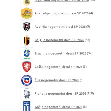
izdelkov
4
Avstralija nogometni dresi SP 2026
4
izdelki
5
Avstrija nogometni dresi SP 2026
5
izdelkov
43
Belgija nogometni dresi SP 2026
43
izdelkov
92
Brazilija nogometni dresi SP 2026
92
izdelkov
3
Češka nogometni dresi SP 2026
3
izdelki
5
Čile nogometni dresi SP 2026
5
izdelkov
108
Francija nogometni dresi SP 2026
108
izdelkov
8
Grčija nogometni dresi SP 2026
8
izdelkov