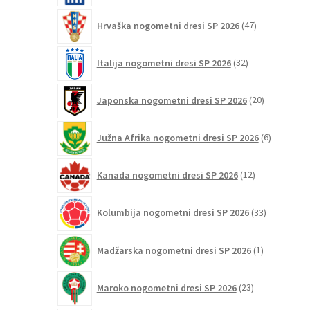
47
Hrvaška nogometni dresi SP 2026
47
izdelkov
32
Italija nogometni dresi SP 2026
32
izdelkov
20
Japonska nogometni dresi SP 2026
20
izdelkov
6
Južna Afrika nogometni dresi SP 2026
6
izdelkov
12
Kanada nogometni dresi SP 2026
12
izdelkov
33
Kolumbija nogometni dresi SP 2026
33
izdelkov
1
Madžarska nogometni dresi SP 2026
1
izdelek
23
Maroko nogometni dresi SP 2026
23
izdelkov