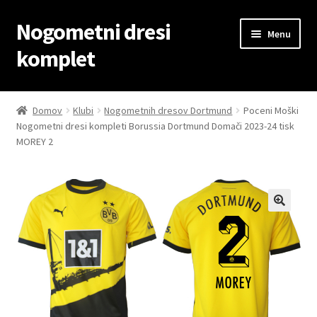
Nogometni dresi
Skip
Skip
Menu
to
to
komplet
navigation
content
Domov
Domov
Klubi
Nogometnih dresov Dortmund
Poceni Moški
Nogometni dresi kompleti Borussia Dortmund Domači 2023-24 tisk
Blog
MOREY 2
Kontaktiraj nas
Košarica
Moj račun
Trgovina
Zaključek nakupa