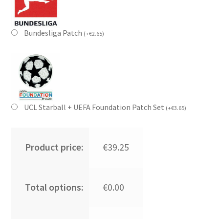
Bundesliga Patch
(
+
€
2.65
)
UCL Starball + UEFA Foundation Patch Set
(
+
€
3.65
)
Product price:
€39.25
Total options:
€0.00