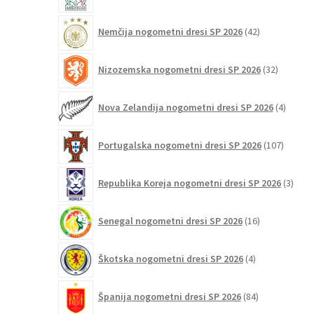
42
Nemčija nogometni dresi SP 2026
42
izdelkov
32
Nizozemska nogometni dresi SP 2026
32
izdelkov
4
Nova Zelandija nogometni dresi SP 2026
4
izdelki
107
Portugalska nogometni dresi SP 2026
107
izdelko
3
Republika Koreja nogometni dresi SP 2026
3
izdelk
16
Senegal nogometni dresi SP 2026
16
izdelkov
4
Škotska nogometni dresi SP 2026
4
izdelki
84
Španija nogometni dresi SP 2026
84
izdelkov