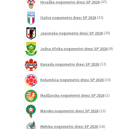
Hrvaška nogometni dresi SP 2026
47
izdelkov
32
Italija nogometni dresi SP 2026
32
izdelkov
20
Japonska nogometni dresi SP 2026
20
izdelkov
6
Južna Afrika nogometni dresi SP 2026
6
izdelkov
12
Kanada nogometni dresi SP 2026
12
izdelkov
33
Kolumbija nogometni dresi SP 2026
33
izdelkov
1
Madžarska nogometni dresi SP 2026
1
izdelek
23
Maroko nogometni dresi SP 2026
23
izdelkov
18
Mehika nogometni dresi SP 2026
18
izdelkov