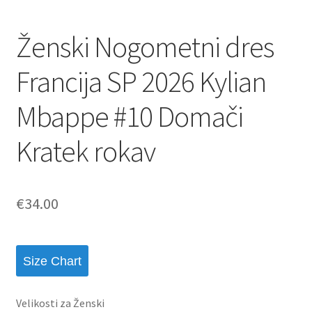
Ženski Nogometni dres
Francija SP 2026 Kylian
Mbappe #10 Domači
Kratek rokav
€
34.00
Size Chart
Velikosti za Ženski