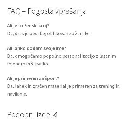
FAQ – Pogosta vprašanja
Ali je to ženski kroj?
Da, dres je posebej oblikovan za ženske.
Ali lahko dodam svoje ime?
Da, omogočamo popolno personalizacijo z lastnim
imenom in številko.
Ali je primeren za šport?
Da, lahek in zračen material je primeren za trening in
navijanje.
Podobni izdelki