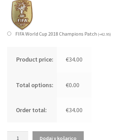
FIFA World Cup 2018 Champions Patch
(
+
€
2.95
)
Product price:
€34.00
Total options:
€0.00
Order total:
€34.00
Ženski
Dodaj v košarico