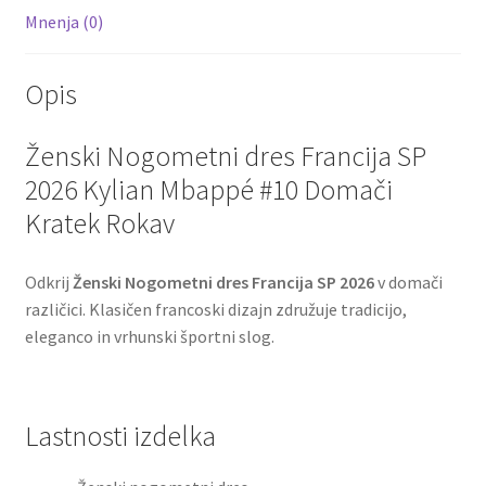
Mnenja (0)
Opis
Ženski Nogometni dres Francija SP
2026 Kylian Mbappé #10 Domači
Kratek Rokav
Odkrij
Ženski Nogometni dres Francija SP 2026
v domači
različici. Klasičen francoski dizajn združuje tradicijo,
eleganco in vrhunski športni slog.
Lastnosti izdelka