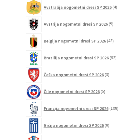
4
Avstralija nogometni dresi SP 2026
4
izdelki
5
Avstrija nogometni dresi SP 2026
5
izdelkov
43
Belgija nogometni dresi SP 2026
43
izdelkov
92
Brazilija nogometni dresi SP 2026
92
izdelkov
3
Češka nogometni dresi SP 2026
3
izdelki
5
Čile nogometni dresi SP 2026
5
izdelkov
108
Francija nogometni dresi SP 2026
108
izdelkov
8
Grčija nogometni dresi SP 2026
8
izdelkov
47