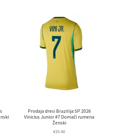
s
Prodaja dresi Brazilija SP 2026
enski
Vinicius Junior #7 Domači rumena
Ženski
€
35.00