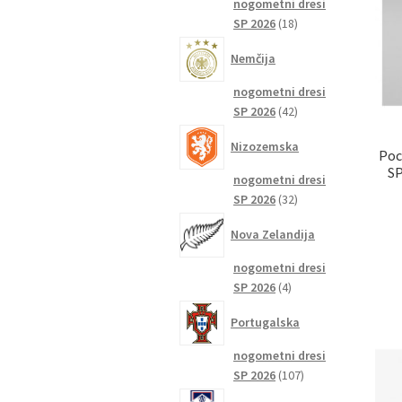
nogometni dresi
18
SP 2026
18
izdelkov
Nemčija
nogometni dresi
42
SP 2026
42
izdelkov
Nizozemska
Poc
SP
nogometni dresi
32
SP 2026
32
izdelkov
Nova Zelandija
nogometni dresi
4
SP 2026
4
izdelki
Portugalska
nogometni dresi
107
SP 2026
107
izdelkov