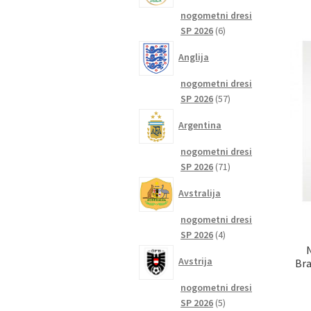
nogometni dresi
6
SP 2026
6
izdelkov
Anglija
nogometni dresi
57
SP 2026
57
izdelkov
Argentina
nogometni dresi
71
SP 2026
71
izdelkov
Avstralija
nogometni dresi
4
SP 2026
4
izdelki
Avstrija
Bra
nogometni dresi
5
SP 2026
5