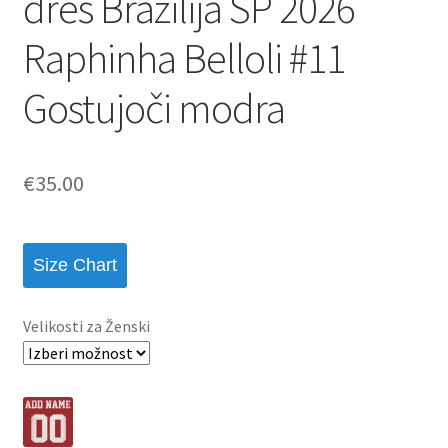
dres Brazilija SP 2026
Raphinha Belloli #11
Gostujoči modra
€
35.00
Size Chart
Velikosti za Ženski