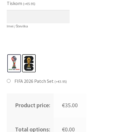
Tiskom
(
+
€
5.95
)
Imei / Številka
FIFA 2026 Patch Set
(
+
€
3.95
)
Product price:
€35.00
Total options:
€0.00