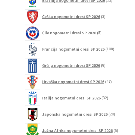
Brazilija nogometni dresi SP 2026
92
izdelkov
3
Češka nogometni dresi SP 2026
3
izdelki
5
Čile nogometni dresi SP 2026
5
izdelkov
108
Francija nogometni dresi SP 2026
108
izdelkov
8
Grčija nogometni dresi SP 2026
8
izdelkov
47
Hrvaška nogometni dresi SP 2026
47
izdelkov
32
Italija nogometni dresi SP 2026
32
izdelkov
20
Japonska nogometni dresi SP 2026
20
izdelkov
6
Južna Afrika nogometni dresi SP 2026
6
izdelkov