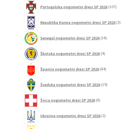
107
Portugalska nogometni dresi SP 2026
107
izdelko
3
Republika Koreja nogometni dresi SP 2026
3
izdelk
16
Senegal nogometni dresi SP 2026
16
izdelkov
4
Škotska nogometni dresi SP 2026
4
izdelki
84
Španija nogometni dresi SP 2026
84
izdelkov
19
Švedska nogometni dresi SP 2026
19
izdelkov
8
Švica nogometni dresi SP 2026
8
izdelkov
2
Ukrajina nogometni dresi SP 2026
2
izdelka
4