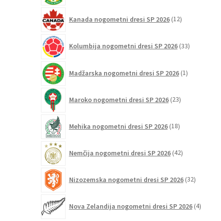
12
Kanada nogometni dresi SP 2026
12
izdelkov
33
Kolumbija nogometni dresi SP 2026
33
izdelkov
1
Madžarska nogometni dresi SP 2026
1
izdelek
23
Maroko nogometni dresi SP 2026
23
izdelkov
18
Mehika nogometni dresi SP 2026
18
izdelkov
42
Nemčija nogometni dresi SP 2026
42
izdelkov
32
Nizozemska nogometni dresi SP 2026
32
izdelkov
4
Nova Zelandija nogometni dresi SP 2026
4
izdelki