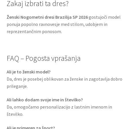
Zakaj izbrati ta dres?
Ženski Nogometni dresi Brazilija SP 2026
gostujoči model
ponuja popolno ravnovesje med stilom, udobjem in
reprezentančnim ponosom.
FAQ – Pogosta vprašanja
Ali je to ženski model?
Da, dres je posebej oblikovan za ženske in zagotavlja dobro
prileganje.
Ali lahko dodam svoje ime in številko?
Da, omogočamo personalizacijo z lastnim imenom in
številko.
Ali je primeren za šport?