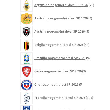
71
Argentina nogometni dresi SP 2026
71
izdelkov
4
Avstralija nogometni dresi SP 2026
4
izdelki
5
Avstrija nogometni dresi SP 2026
5
izdelkov
43
Belgija nogometni dresi SP 2026
43
izdelkov
92
Brazilija nogometni dresi SP 2026
92
izdelkov
3
Češka nogometni dresi SP 2026
3
izdelki
5
Čile nogometni dresi SP 2026
5
izdelkov
108
Francija nogometni dresi SP 2026
108
izdelkov
8