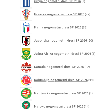
Grčija nogometni dresi SP 2026
8
izdelkov
47
Hrvaška nogometni dresi SP 2026
47
izdelkov
32
Italija nogometni dresi SP 2026
32
izdelkov
20
Japonska nogometni dresi SP 2026
20
izdelkov
6
Južna Afrika nogometni dresi SP 2026
6
izdelkov
12
Kanada nogometni dresi SP 2026
12
izdelkov
33
Kolumbija nogometni dresi SP 2026
33
izdelkov
1
Madžarska nogometni dresi SP 2026
1
izdelek
23
Maroko nogometni dresi SP 2026
23
izdelkov