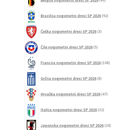
izdelkov
92
Brazilija nogometni dresi SP 2026
92
izdelkov
3
Češka nogometni dresi SP 2026
3
izdelki
5
Čile nogometni dresi SP 2026
5
izdelkov
108
Francija nogometni dresi SP 2026
108
izdelkov
8
Grčija nogometni dresi SP 2026
8
izdelkov
47
Hrvaška nogometni dresi SP 2026
47
izdelkov
32
Italija nogometni dresi SP 2026
32
izdelkov
20
Japonska nogometni dresi SP 2026
20
izdelkov