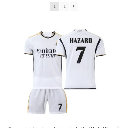
latest
1
2