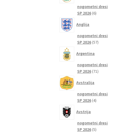
nogometni dresi
6
SP 2026
6
izdelkov
Anglija
nogometni dresi
57
SP 2026
57
izdelkov
Argentina
nogometni dresi
71
SP 2026
71
izdelkov
Avstralija
nogometni dresi
4
SP 2026
4
izdelki
Avstrija
nogometni dresi
5
SP 2026
5