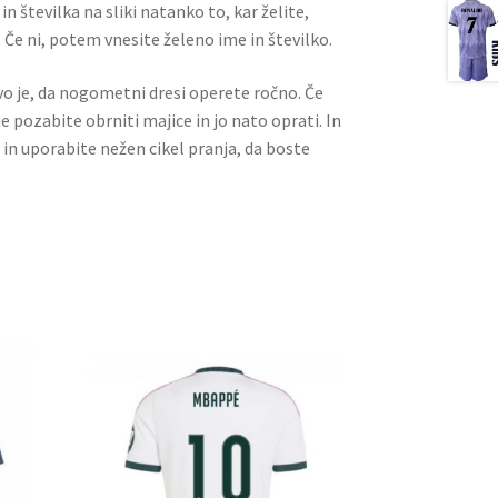
n številka na sliki natanko to, kar želite,
 Če ni, potem vnesite želeno ime in številko.
ivo je, da nogometni dresi operete ročno. Če
ne pozabite obrniti majice in jo nato oprati. In
 in uporabite nežen cikel pranja, da boste