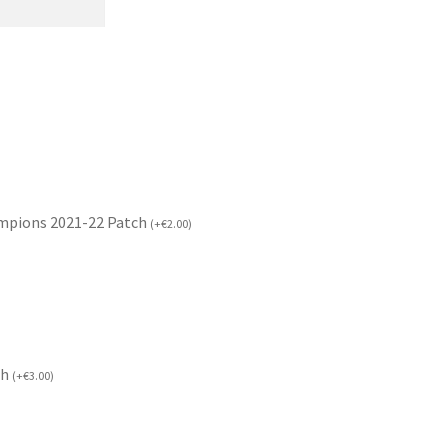
mpions 2021-22 Patch
(
+
€
2.00
)
ch
(
+
€
3.00
)