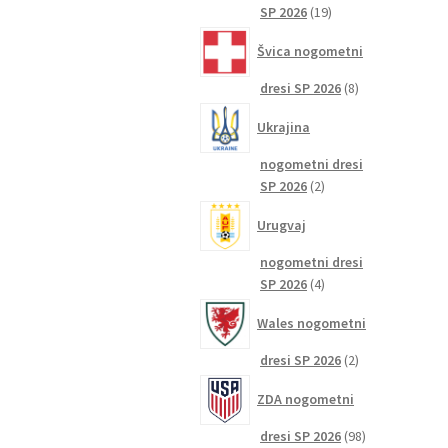
19
SP 2026
19
izdelkov
Švica nogometni
8
dresi SP 2026
8
izdelkov
Ukrajina
nogometni dresi
2
SP 2026
2
izdelka
Urugvaj
nogometni dresi
4
SP 2026
4
izdelki
Wales nogometni
2
dresi SP 2026
2
izdelka
ZDA nogometni
98
dresi SP 2026
98