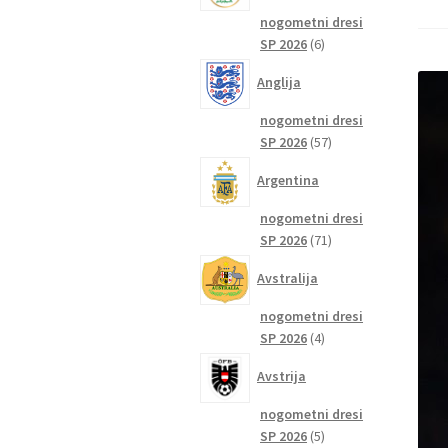
nogometni dresi
6
SP 2026
6
izdelkov
Anglija
nogometni dresi
57
SP 2026
57
izdelkov
Argentina
nogometni dresi
71
SP 2026
71
izdelkov
Avstralija
nogometni dresi
4
SP 2026
4
izdelki
Avstrija
nogometni dresi
5
SP 2026
5