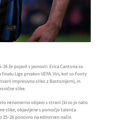
-26 že pojavil v javnosti. Erica Cantona so
finalu Lige prvakov UEFA. Viri, kot so Footy
tvaril impresivno sliko z Bastonijem), in
esnične slike.
elo nenamerno objavo s strani (ki so jo nato
ne slike, objavljene s pomočjo talenta
no 25-26 ponovno na edinstven način