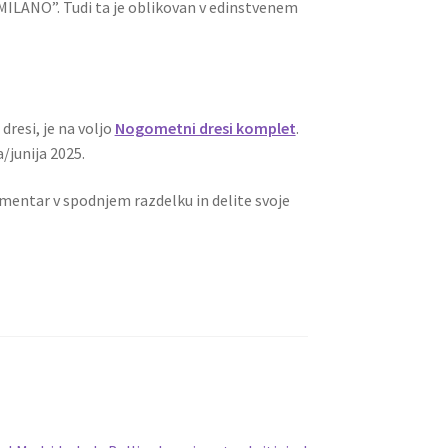
ILANO”. Tudi ta je oblikovan v edinstvenem
dresi, je na voljo
Nogometni dresi komplet
.
/junija 2025.
omentar v spodnjem razdelku in delite svoje