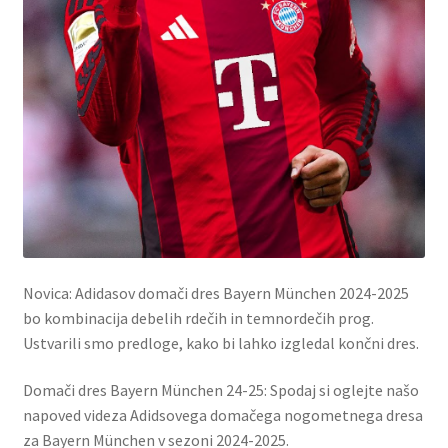
Novica: Adidasov domači dres Bayern München 2024-2025
bo kombinacija debelih rdečih in temnordečih prog.
Ustvarili smo predloge, kako bi lahko izgledal končni dres.
Domači dres Bayern München 24-25: Spodaj si oglejte našo
napoved videza Adidsovega domačega nogometnega dresa
za Bayern München v sezoni 2024-2025.