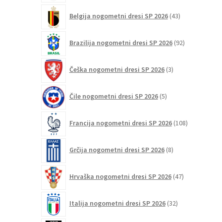
43
Belgija nogometni dresi SP 2026
43
izdelkov
92
Brazilija nogometni dresi SP 2026
92
izdelkov
3
Češka nogometni dresi SP 2026
3
izdelki
5
Čile nogometni dresi SP 2026
5
izdelkov
108
Francija nogometni dresi SP 2026
108
izdelkov
8
Grčija nogometni dresi SP 2026
8
izdelkov
47
Hrvaška nogometni dresi SP 2026
47
izdelkov
32
Italija nogometni dresi SP 2026
32
izdelkov