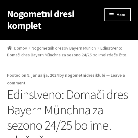
Nogometni dresi
Skip
Skip
Menu
to
to
komplet
navigation
content
Domov
Domov
Nogometnih dresov Bayern Munich
Edinstveno:
Domači dres Bayern Münchna za sezono 24/25 bo imel rdeče črte.
Blog
Kontaktiraj nas
Posted on
9. januarja, 2024
by
nogometnidresiklubi
—
Leave a
comment
Košarica
Edinstveno: Domači dres
Bayern Münchna za
Moj račun
sezono 24/25 bo imel
Trgovina
Zaključek nakupa