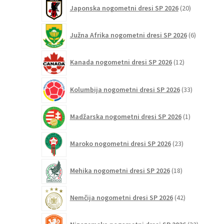
20
Japonska nogometni dresi SP 2026
20
izdelkov
6
Južna Afrika nogometni dresi SP 2026
6
izdelkov
12
Kanada nogometni dresi SP 2026
12
izdelkov
33
Kolumbija nogometni dresi SP 2026
33
izdelkov
1
Madžarska nogometni dresi SP 2026
1
izdelek
23
Maroko nogometni dresi SP 2026
23
izdelkov
18
Mehika nogometni dresi SP 2026
18
izdelkov
42
Nemčija nogometni dresi SP 2026
42
izdelkov
32