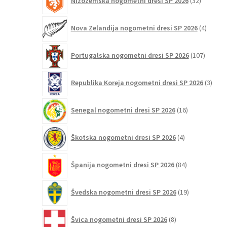
Nizozemska nogometni dresi SP 2026
32
izdelkov
4
Nova Zelandija nogometni dresi SP 2026
4
izdelki
107
Portugalska nogometni dresi SP 2026
107
izdelko
3
Republika Koreja nogometni dresi SP 2026
3
izdelk
16
Senegal nogometni dresi SP 2026
16
izdelkov
4
Škotska nogometni dresi SP 2026
4
izdelki
84
Španija nogometni dresi SP 2026
84
izdelkov
19
Švedska nogometni dresi SP 2026
19
izdelkov
8
Švica nogometni dresi SP 2026
8
izdelkov