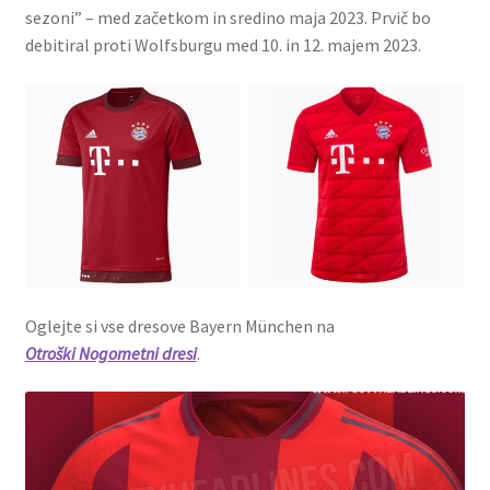
sezoni” – med začetkom in sredino maja 2023. Prvič bo
debitiral proti Wolfsburgu med 10. in 12. majem 2023.
Oglejte si vse dresove Bayern München na
Otroški Nogometni dresi
.