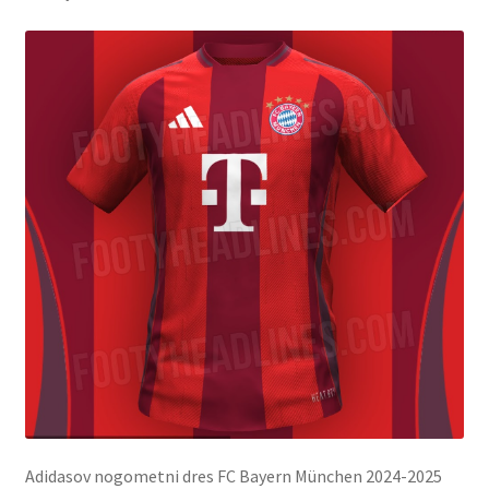
Adidasov nogometni dres FC Bayern München 2024-2025