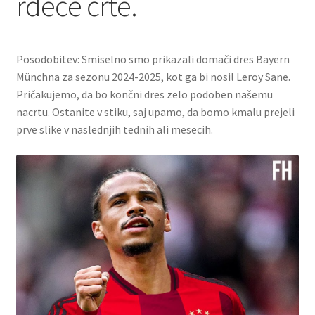
rdeče črte.
Posodobitev: Smiselno smo prikazali domači dres Bayern
Münchna za sezonu 2024-2025, kot ga bi nosil Leroy Sane.
Pričakujemo, da bo končni dres zelo podoben našemu
nacrtu. Ostanite v stiku, saj upamo, da bomo kmalu prejeli
prve slike v naslednjih tednih ali mesecih.