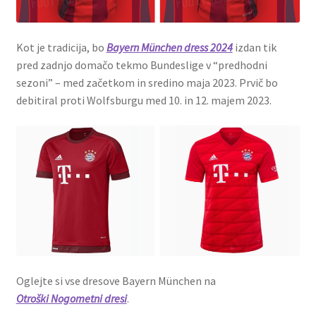
Kot je tradicija, bo
Bayern München dress 2024
izdan tik
pred zadnjo domačo tekmo Bundeslige v “predhodni
sezoni” – med začetkom in sredino maja 2023. Prvič bo
debitiral proti Wolfsburgu med 10. in 12. majem 2023.
Oglejte si vse dresove Bayern München na
Otroški Nogometni dresi
.