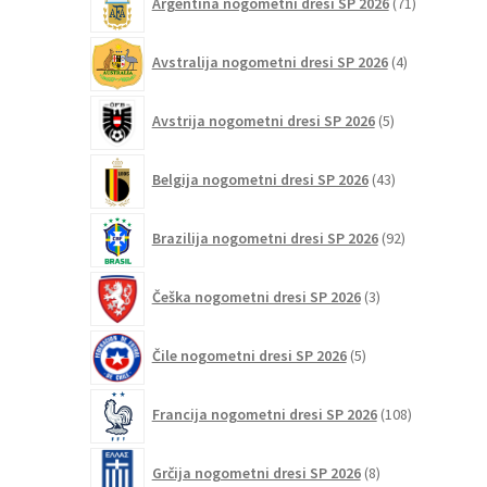
Argentina nogometni dresi SP 2026
71
izdelkov
4
Avstralija nogometni dresi SP 2026
4
izdelki
5
Avstrija nogometni dresi SP 2026
5
izdelkov
43
Belgija nogometni dresi SP 2026
43
izdelkov
92
Brazilija nogometni dresi SP 2026
92
izdelkov
3
Češka nogometni dresi SP 2026
3
izdelki
5
Čile nogometni dresi SP 2026
5
izdelkov
108
Francija nogometni dresi SP 2026
108
izdelkov
8
Grčija nogometni dresi SP 2026
8
izdelkov