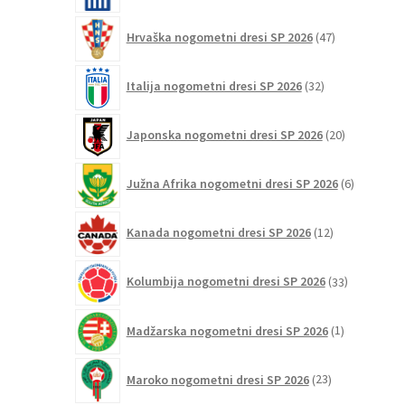
47
Hrvaška nogometni dresi SP 2026
47
izdelkov
32
Italija nogometni dresi SP 2026
32
izdelkov
20
Japonska nogometni dresi SP 2026
20
izdelkov
6
Južna Afrika nogometni dresi SP 2026
6
izdelkov
12
Kanada nogometni dresi SP 2026
12
izdelkov
33
Kolumbija nogometni dresi SP 2026
33
izdelkov
1
Madžarska nogometni dresi SP 2026
1
izdelek
23
Maroko nogometni dresi SP 2026
23
izdelkov