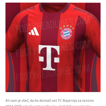
Ali vam je všeč, da bo domači set FC Bayernja za sezono