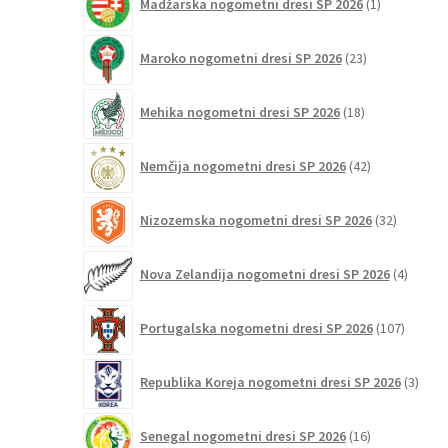
Madžarska nogometni dresi SP 2026
1
izdelek
23
Maroko nogometni dresi SP 2026
23
izdelkov
18
Mehika nogometni dresi SP 2026
18
izdelkov
42
Nemčija nogometni dresi SP 2026
42
izdelkov
32
Nizozemska nogometni dresi SP 2026
32
izdelkov
4
Nova Zelandija nogometni dresi SP 2026
4
izdelki
107
Portugalska nogometni dresi SP 2026
107
izdelko
3
Republika Koreja nogometni dresi SP 2026
3
izdelk
16
Senegal nogometni dresi SP 2026
16
izdelkov