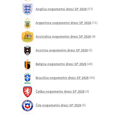
57
Anglija nogometni dresi SP 2026
57
izdelkov
71
Argentina nogometni dresi SP 2026
71
izdelkov
4
Avstralija nogometni dresi SP 2026
4
izdelki
5
Avstrija nogometni dresi SP 2026
5
izdelkov
43
Belgija nogometni dresi SP 2026
43
izdelkov
92
Brazilija nogometni dresi SP 2026
92
izdelkov
3
Češka nogometni dresi SP 2026
3
izdelki
5
Čile nogometni dresi SP 2026
5
izdelkov