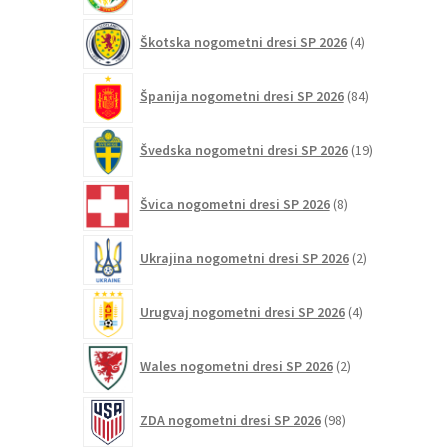
4
Škotska nogometni dresi SP 2026
4
izdelki
84
Španija nogometni dresi SP 2026
84
izdelkov
19
Švedska nogometni dresi SP 2026
19
izdelkov
8
Švica nogometni dresi SP 2026
8
izdelkov
2
Ukrajina nogometni dresi SP 2026
2
izdelka
4
Urugvaj nogometni dresi SP 2026
4
izdelki
2
Wales nogometni dresi SP 2026
2
izdelka
98
ZDA nogometni dresi SP 2026
98
izdelkov