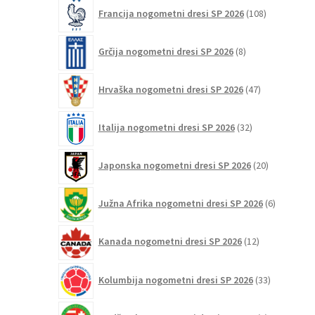
108
Francija nogometni dresi SP 2026
108
izdelkov
8
Grčija nogometni dresi SP 2026
8
izdelkov
47
Hrvaška nogometni dresi SP 2026
47
izdelkov
32
Italija nogometni dresi SP 2026
32
izdelkov
20
Japonska nogometni dresi SP 2026
20
izdelkov
6
Južna Afrika nogometni dresi SP 2026
6
izdelkov
12
Kanada nogometni dresi SP 2026
12
izdelkov
33
Kolumbija nogometni dresi SP 2026
33
izdelkov
1