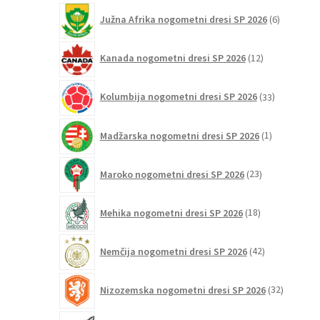
6
Južna Afrika nogometni dresi SP 2026
6
izdelkov
12
Kanada nogometni dresi SP 2026
12
izdelkov
33
Kolumbija nogometni dresi SP 2026
33
izdelkov
1
Madžarska nogometni dresi SP 2026
1
izdelek
23
Maroko nogometni dresi SP 2026
23
izdelkov
18
Mehika nogometni dresi SP 2026
18
izdelkov
42
Nemčija nogometni dresi SP 2026
42
izdelkov
32
Nizozemska nogometni dresi SP 2026
32
izdelkov
4