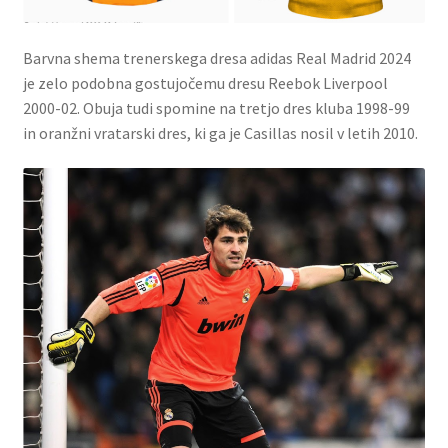
Barvna shema trenerskega dresa adidas Real Madrid 2024
je zelo podobna gostujočemu dresu Reebok Liverpool
2000-02. Obuja tudi spomine na tretjo dres kluba 1998-99
in oranžni vratarski dres, ki ga je Casillas nosil v letih 2010.