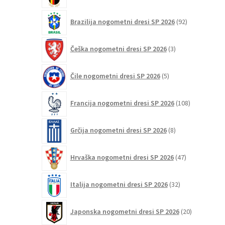
92
Brazilija nogometni dresi SP 2026
92
izdelkov
3
Češka nogometni dresi SP 2026
3
izdelki
5
Čile nogometni dresi SP 2026
5
izdelkov
108
Francija nogometni dresi SP 2026
108
izdelkov
8
Grčija nogometni dresi SP 2026
8
izdelkov
47
Hrvaška nogometni dresi SP 2026
47
izdelkov
32
Italija nogometni dresi SP 2026
32
izdelkov
20
Japonska nogometni dresi SP 2026
20
izdelkov