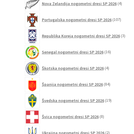
Nova Zelandija nogometni dresi SP 2026
4
izdelki
107
Portugalska nogometni dresi SP 2026
107
izdelko
3
Republika Koreja nogometni dresi SP 2026
3
izdelk
16
Senegal nogometni dresi SP 2026
16
izdelkov
4
Škotska nogometni dresi SP 2026
4
izdelki
84
Španija nogometni dresi SP 2026
84
izdelkov
19
Švedska nogometni dresi SP 2026
19
izdelkov
8
Švica nogometni dresi SP 2026
8
izdelkov
2
Ukrajina nogometni dresi SP 2026
2