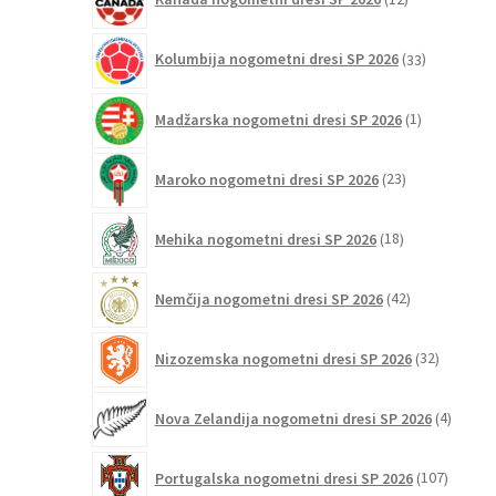
izdelkov
33
Kolumbija nogometni dresi SP 2026
33
izdelkov
1
Madžarska nogometni dresi SP 2026
1
izdelek
23
Maroko nogometni dresi SP 2026
23
izdelkov
18
Mehika nogometni dresi SP 2026
18
izdelkov
42
Nemčija nogometni dresi SP 2026
42
izdelkov
32
Nizozemska nogometni dresi SP 2026
32
izdelkov
4
Nova Zelandija nogometni dresi SP 2026
4
izdelki
107
Portugalska nogometni dresi SP 2026
107
izdelko