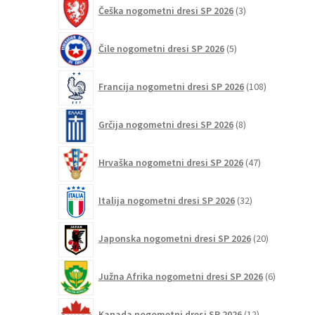
3
Češka nogometni dresi SP 2026
3
izdelki
5
Čile nogometni dresi SP 2026
5
izdelkov
108
Francija nogometni dresi SP 2026
108
izdelkov
8
Grčija nogometni dresi SP 2026
8
izdelkov
47
Hrvaška nogometni dresi SP 2026
47
izdelkov
32
Italija nogometni dresi SP 2026
32
izdelkov
20
Japonska nogometni dresi SP 2026
20
izdelkov
6
Južna Afrika nogometni dresi SP 2026
6
izdelkov
12
Kanada nogometni dresi SP 2026
12