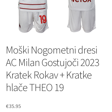
Moški Nogometni dresi
AC Milan Gostujoči 2023
Kratek Rokav + Kratke
hlače THEO 19
€
35.95