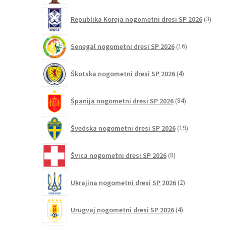
3
Republika Koreja nogometni dresi SP 2026
3
izdelk
16
Senegal nogometni dresi SP 2026
16
izdelkov
4
Škotska nogometni dresi SP 2026
4
izdelki
84
Španija nogometni dresi SP 2026
84
izdelkov
19
Švedska nogometni dresi SP 2026
19
izdelkov
8
Švica nogometni dresi SP 2026
8
izdelkov
2
Ukrajina nogometni dresi SP 2026
2
izdelka
4
Urugvaj nogometni dresi SP 2026
4
izdelki