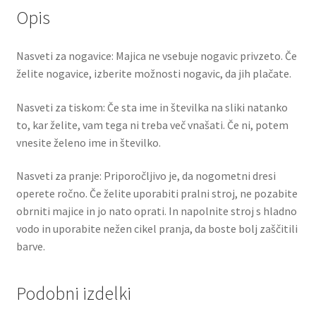
Opis
Nasveti za nogavice: Majica ne vsebuje nogavic privzeto. Če
želite nogavice, izberite možnosti nogavic, da jih plačate.
Nasveti za tiskom: Če sta ime in številka na sliki natanko
to, kar želite, vam tega ni treba več vnašati. Če ni, potem
vnesite želeno ime in številko.
Nasveti za pranje: Priporočljivo je, da nogometni dresi
operete ročno. Če želite uporabiti pralni stroj, ne pozabite
obrniti majice in jo nato oprati. In napolnite stroj s hladno
vodo in uporabite nežen cikel pranja, da boste bolj zaščitili
barve.
Podobni izdelki