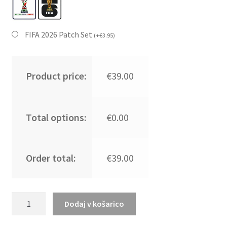
FIFA 2026 Patch Set
(
+
€
3.95
)
Product price:
€39.00
Total options:
€0.00
Order total:
€39.00
Moški
Dodaj v košarico
Nogometni
dresi