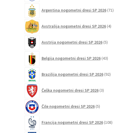
71
Argentina nogometni dresi SP 2026
71
izdelkov
4
Avstralija nogometni dresi SP 2026
4
izdelki
5
Avstrija nogometni dresi SP 2026
5
izdelkov
43
Belgija nogometni dresi SP 2026
43
izdelkov
92
Brazilija nogometni dresi SP 2026
92
izdelkov
3
Češka nogometni dresi SP 2026
3
izdelki
5
Čile nogometni dresi SP 2026
5
izdelkov
108
Francija nogometni dresi SP 2026
108
izdelkov