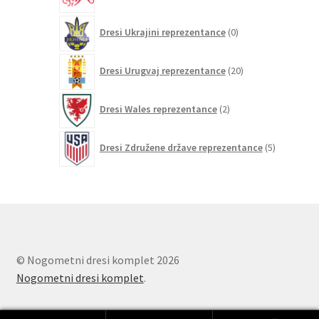
0
Dresi Ukrajini reprezentance
0
izdelkov
20
Dresi Urugvaj reprezentance
20
izdelkov
2
Dresi Wales reprezentance
2
izdelka
5
Dresi Združene države reprezentance
5
izdelkov
© Nogometni dresi komplet 2026
Nogometni dresi komplet
.