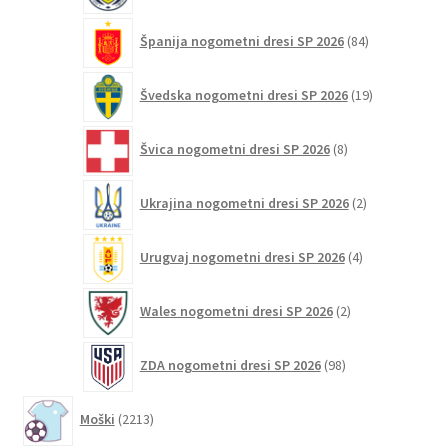
84
Španija nogometni dresi SP 2026
84
izdelkov
19
Švedska nogometni dresi SP 2026
19
izdelkov
8
Švica nogometni dresi SP 2026
8
izdelkov
2
Ukrajina nogometni dresi SP 2026
2
izdelka
4
Urugvaj nogometni dresi SP 2026
4
izdelki
2
Wales nogometni dresi SP 2026
2
izdelka
98
ZDA nogometni dresi SP 2026
98
izdelkov
2213
Moški
2213
izdelkov