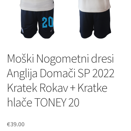
Moški Nogometni dresi
Anglija Domači SP 2022
Kratek Rokav + Kratke
hlače TONEY 20
€
39.00