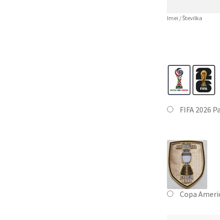
Imei / Številka
FIFA 2026 P
Copa Ameri