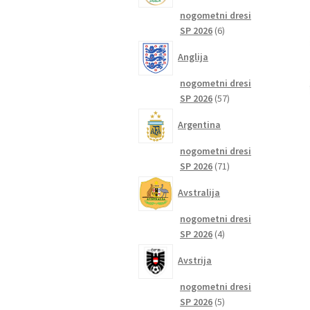
nogometni dresi
6
SP 2026
6
izdelkov
Anglija
nogometni dresi
57
SP 2026
57
izdelkov
Argentina
nogometni dresi
71
SP 2026
71
izdelkov
Avstralija
nogometni dresi
4
SP 2026
4
izdelki
Avstrija
nogometni dresi
5
SP 2026
5