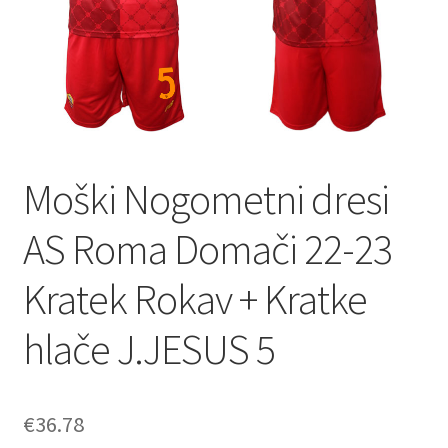
Moški Nogometni dresi
AS Roma Domači 22-23
Kratek Rokav + Kratke
hlače J.JESUS 5
€
36.78