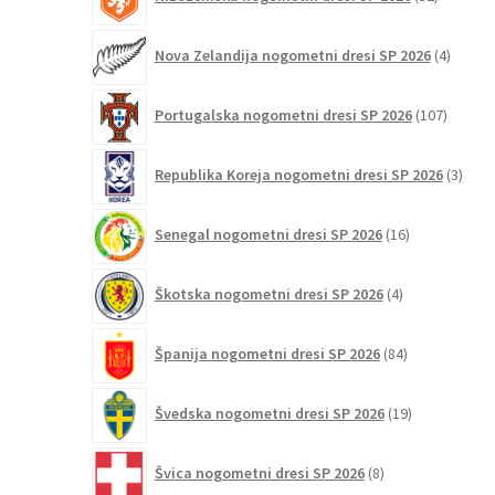
izdelkov
4
Nova Zelandija nogometni dresi SP 2026
4
izdelki
107
Portugalska nogometni dresi SP 2026
107
izdelko
3
Republika Koreja nogometni dresi SP 2026
3
izdelk
16
Senegal nogometni dresi SP 2026
16
izdelkov
4
Škotska nogometni dresi SP 2026
4
izdelki
84
Španija nogometni dresi SP 2026
84
izdelkov
19
Švedska nogometni dresi SP 2026
19
izdelkov
8
Švica nogometni dresi SP 2026
8
izdelkov