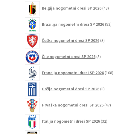
43
Belgija nogometni dresi SP 2026
43
izdelkov
92
Brazilija nogometni dresi SP 2026
92
izdelkov
3
Češka nogometni dresi SP 2026
3
izdelki
5
Čile nogometni dresi SP 2026
5
izdelkov
108
Francija nogometni dresi SP 2026
108
izdelkov
8
Grčija nogometni dresi SP 2026
8
izdelkov
47
Hrvaška nogometni dresi SP 2026
47
izdelkov
32
Italija nogometni dresi SP 2026
32
izdelkov
20