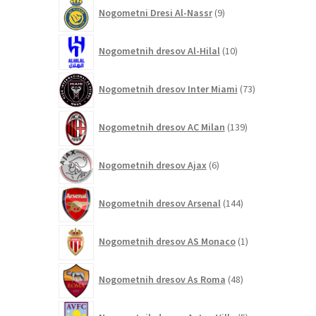
9
Nogometni Dresi Al-Nassr
9
izdelkov
10
Nogometnih dresov Al-Hilal
10
izdelkov
73
Nogometnih dresov Inter Miami
73
izdelkov
139
Nogometnih dresov AC Milan
139
izdelkov
6
Nogometnih dresov Ajax
6
izdelkov
144
Nogometnih dresov Arsenal
144
izdelkov
1
Nogometnih dresov AS Monaco
1
izdelek
48
Nogometnih dresov As Roma
48
izdelkov
5