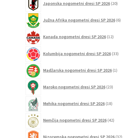
Japonska nogometni dresi SP 2026
20
izdelkov
6
Južna Afrika nogometni dresi SP 2026
6
izdelkov
12
Kanada nogometni dresi SP 2026
12
izdelkov
33
Kolumbija nogometni dresi SP 2026
33
izdelkov
1
Madžarska nogometni dresi SP 2026
1
izdelek
23
Maroko nogometni dresi SP 2026
23
izdelkov
18
Mehika nogometni dresi SP 2026
18
izdelkov
42
Nemčija nogometni dresi SP 2026
42
izdelkov
32
Nizozemska nogometni dresi SP 2026
32