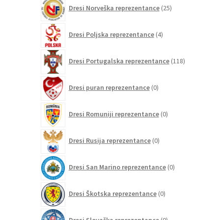
25
Dresi Norveška reprezentance
25
izdelkov
4
Dresi Poljska reprezentance
4
izdelki
118
Dresi Portugalska reprezentance
118
izdelkov
0
Dresi puran reprezentance
0
izdelkov
0
Dresi Romuniji reprezentance
0
izdelkov
0
Dresi Rusija reprezentance
0
izdelkov
0
Dresi San Marino reprezentance
0
izdelkov
0
Dresi Škotska reprezentance
0
izdelkov
0