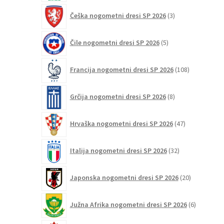
3
Češka nogometni dresi SP 2026
3
izdelki
5
Čile nogometni dresi SP 2026
5
izdelkov
108
Francija nogometni dresi SP 2026
108
izdelkov
8
Grčija nogometni dresi SP 2026
8
izdelkov
47
Hrvaška nogometni dresi SP 2026
47
izdelkov
32
Italija nogometni dresi SP 2026
32
izdelkov
20
Japonska nogometni dresi SP 2026
20
izdelkov
6
Južna Afrika nogometni dresi SP 2026
6
izdelkov