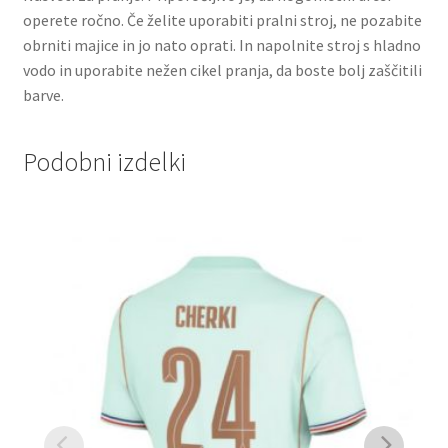
operete ročno. Če želite uporabiti pralni stroj, ne pozabite
obrniti majice in jo nato oprati. In napolnite stroj s hladno
vodo in uporabite nežen cikel pranja, da boste bolj zaščitili
barve.
Podobni izdelki