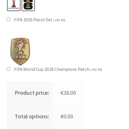
FIFA 2026 Patch Set
(
+
€
3.95
)
FIFA World Cup 2018 Champions Patch
(
+
€
2.95
)
Product price:
€38.00
Total options:
€0.00