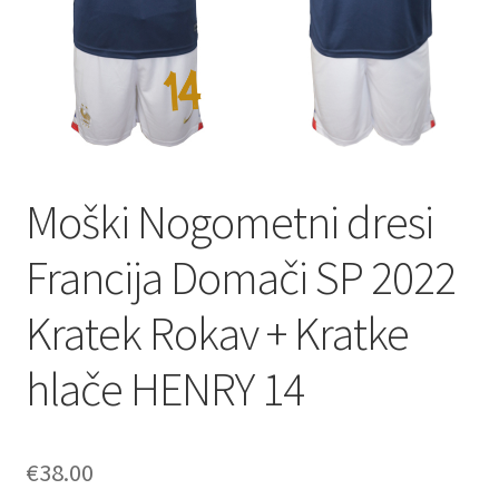
Moški Nogometni dresi
Francija Domači SP 2022
Kratek Rokav + Kratke
hlače HENRY 14
€
38.00