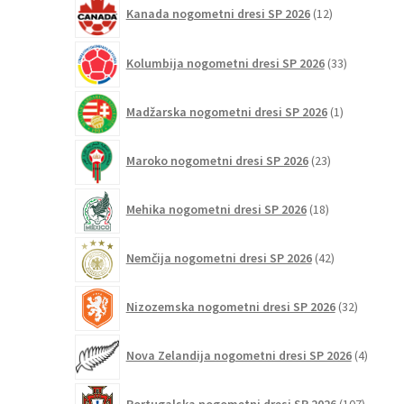
12
Kanada nogometni dresi SP 2026
12
izdelkov
33
Kolumbija nogometni dresi SP 2026
33
izdelkov
1
Madžarska nogometni dresi SP 2026
1
izdelek
23
Maroko nogometni dresi SP 2026
23
izdelkov
18
Mehika nogometni dresi SP 2026
18
izdelkov
42
Nemčija nogometni dresi SP 2026
42
izdelkov
32
Nizozemska nogometni dresi SP 2026
32
izdelkov
4
Nova Zelandija nogometni dresi SP 2026
4
izdelki
107