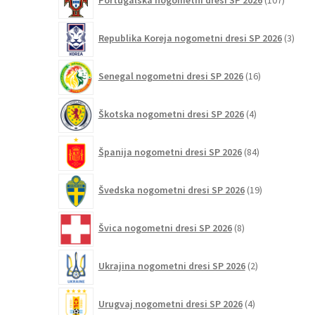
Portugalska nogometni dresi SP 2026
107
izdelko
3
Republika Koreja nogometni dresi SP 2026
3
izdelk
16
Senegal nogometni dresi SP 2026
16
izdelkov
4
Škotska nogometni dresi SP 2026
4
izdelki
84
Španija nogometni dresi SP 2026
84
izdelkov
19
Švedska nogometni dresi SP 2026
19
izdelkov
8
Švica nogometni dresi SP 2026
8
izdelkov
2
Ukrajina nogometni dresi SP 2026
2
izdelka
4
Urugvaj nogometni dresi SP 2026
4
izdelki