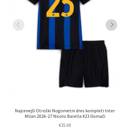
Najcenejši Otroški Nogometni dres kompleti Inter
Na
Milan 2026-27 Nicolo Barella #23 Domači
€
35.00