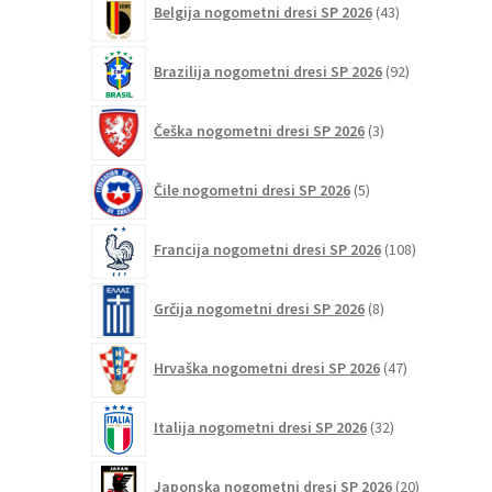
Belgija nogometni dresi SP 2026
43
izdelkov
92
Brazilija nogometni dresi SP 2026
92
izdelkov
3
Češka nogometni dresi SP 2026
3
izdelki
5
Čile nogometni dresi SP 2026
5
izdelkov
108
Francija nogometni dresi SP 2026
108
izdelkov
8
Grčija nogometni dresi SP 2026
8
izdelkov
47
Hrvaška nogometni dresi SP 2026
47
izdelkov
32
Italija nogometni dresi SP 2026
32
izdelkov
20
Japonska nogometni dresi SP 2026
20