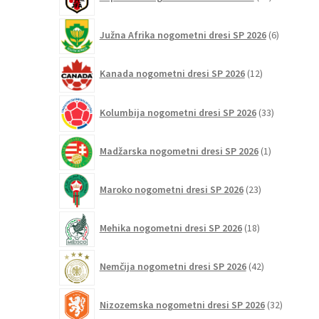
izdelkov
6
Južna Afrika nogometni dresi SP 2026
6
izdelkov
12
Kanada nogometni dresi SP 2026
12
izdelkov
33
Kolumbija nogometni dresi SP 2026
33
izdelkov
1
Madžarska nogometni dresi SP 2026
1
izdelek
23
Maroko nogometni dresi SP 2026
23
izdelkov
18
Mehika nogometni dresi SP 2026
18
izdelkov
42
Nemčija nogometni dresi SP 2026
42
izdelkov
32
Nizozemska nogometni dresi SP 2026
32
izdelkov