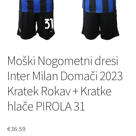
Moški Nogometni dresi
Inter Milan Domači 2023
Kratek Rokav + Kratke
hlače PIROLA 31
€
36.59