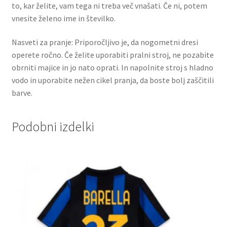
to, kar želite, vam tega ni treba več vnašati. Če ni, potem
vnesite želeno ime in številko.
Nasveti za pranje: Priporočljivo je, da nogometni dresi
operete ročno. Če želite uporabiti pralni stroj, ne pozabite
obrniti majice in jo nato oprati. In napolnite stroj s hladno
vodo in uporabite nežen cikel pranja, da boste bolj zaščitili
barve.
Podobni izdelki