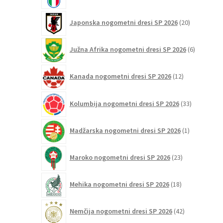
20
Japonska nogometni dresi SP 2026
20
izdelkov
6
Južna Afrika nogometni dresi SP 2026
6
izdelkov
12
Kanada nogometni dresi SP 2026
12
izdelkov
33
Kolumbija nogometni dresi SP 2026
33
izdelkov
1
Madžarska nogometni dresi SP 2026
1
izdelek
23
Maroko nogometni dresi SP 2026
23
izdelkov
18
Mehika nogometni dresi SP 2026
18
izdelkov
42
Nemčija nogometni dresi SP 2026
42
izdelkov