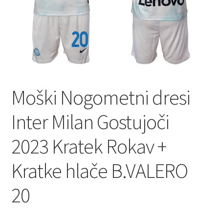
Moški Nogometni dresi
Inter Milan Gostujoči
2023 Kratek Rokav +
Kratke hlače B.VALERO
20