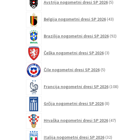
Avstrija nogometni dresi SP 2026
5
izdelkov
43
Belgija nogometni dresi SP 2026
43
izdelkov
92
Brazilija nogometni dresi SP 2026
92
izdelkov
3
Češka nogometni dresi SP 2026
3
izdelki
5
Čile nogometni dresi SP 2026
5
izdelkov
108
Francija nogometni dresi SP 2026
108
izdelkov
8
Grčija nogometni dresi SP 2026
8
izdelkov
47
Hrvaška nogometni dresi SP 2026
47
izdelkov
32
Italija nogometni dresi SP 2026
32
izdelkov