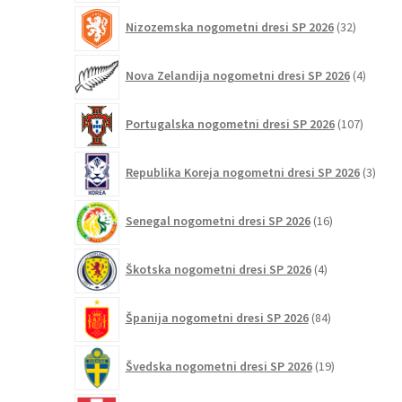
32
Nizozemska nogometni dresi SP 2026
32
izdelkov
4
Nova Zelandija nogometni dresi SP 2026
4
izdelki
107
Portugalska nogometni dresi SP 2026
107
izdelko
3
Republika Koreja nogometni dresi SP 2026
3
izdelk
16
Senegal nogometni dresi SP 2026
16
izdelkov
4
Škotska nogometni dresi SP 2026
4
izdelki
84
Španija nogometni dresi SP 2026
84
izdelkov
19
Švedska nogometni dresi SP 2026
19
izdelkov