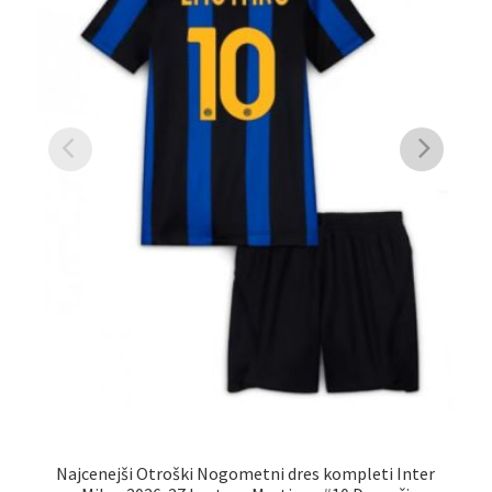
Najcenejši Otroški Nogometni dres kompleti Inter
N