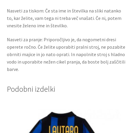
Nasveti za tiskom: Če sta ime in številka na sliki natanko
to, kar želite, vam tega ni treba več vnašati. Če ni, potem
vnesite želeno ime in številko.
Nasveti za pranje: Priporočljivo je, da nogometni dresi
operete ročno. Če želite uporabiti pralni stroj, ne pozabite
obrniti majice in jo nato oprati. In napolnite stroj s hladno
vodo in uporabite nežen cikel pranja, da boste bolj zaščitili
barve.
Podobni izdelki