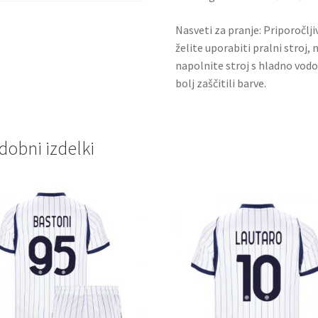
Nasveti za pranje: Priporočlj
želite uporabiti pralni stroj, 
napolnite stroj s hladno vodo
bolj zaščitili barve.
dobni izdelki