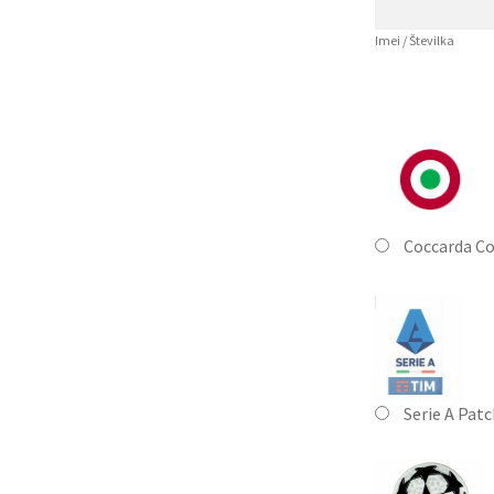
Imei / Številka
Coccarda Co
Serie A Pat