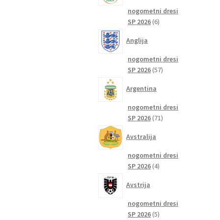
nogometni dresi
6
SP 2026
6
izdelkov
Anglija
nogometni dresi
57
SP 2026
57
izdelkov
Argentina
nogometni dresi
71
SP 2026
71
izdelkov
Avstralija
nogometni dresi
4
SP 2026
4
izdelki
Avstrija
nogometni dresi
5
SP 2026
5