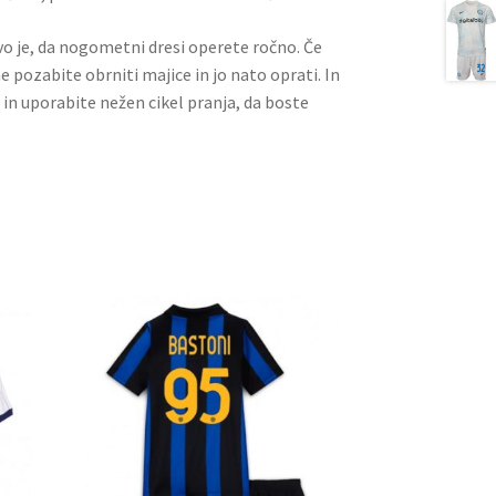
ivo je, da nogometni dresi operete ročno. Če
ne pozabite obrniti majice in jo nato oprati. In
 in uporabite nežen cikel pranja, da boste