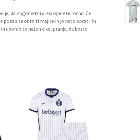
ivo je, da nogometni dresi operete ročno. Če
ne pozabite obrniti majice in jo nato oprati. In
 in uporabite nežen cikel pranja, da boste