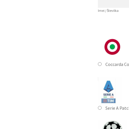
Imei / Številka
Coccarda Co
Serie A Pat