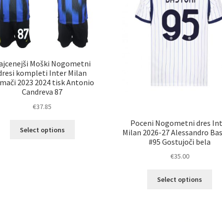
strani
izd
izdelka
ajcenejši Moški Nogometni
dresi kompleti Inter Milan
mači 2023 2024 tisk Antonio
Candreva 87
€
37.85
Poceni Nogometni dres Int
Ta
Select options
Milan 2026-27 Alessandro Ba
izdelek
#95 Gostujoči bela
ima
€
35.00
več
različic.
Ta
Select options
Možnosti
izd
lahko
im
izberete
ve
na
razl