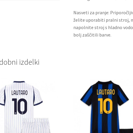
Nasveti za pranje: Priporočlj
želite uporabiti pralni stroj, 
napolnite stroj s hladno vodo
bolj zaščitili barve.
dobni izdelki