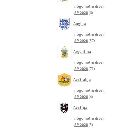
nogometni dresi
6
SP 2026
6
izdelkov
Anglija
nogometni dresi
57
SP 2026
57
izdelkov
Argentina
nogometni dresi
71
SP 2026
71
izdelkov
Avstralija
nogometni dresi
4
SP 2026
4
izdelki
Avstrija
nogometni dresi
5
SP 2026
5