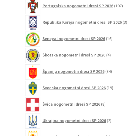
107
Portugalska nogometni dresi SP 2026
107
izdelko
3
Republika Koreja nogometni dresi SP 2026
3
izdelk
16
Senegal nogometni dresi SP 2026
16
izdelkov
4
Škotska nogometni dresi SP 2026
4
izdelki
84
Španija nogometni dresi SP 2026
84
izdelkov
19
Švedska nogometni dresi SP 2026
19
izdelkov
8
Švica nogometni dresi SP 2026
8
izdelkov
2
Ukrajina nogometni dresi SP 2026
2
izdelka
4