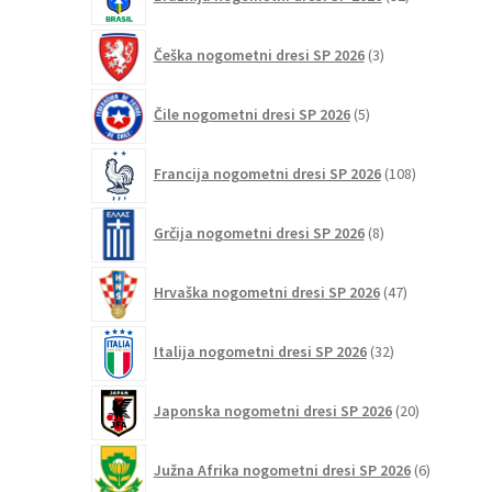
izdelkov
3
Češka nogometni dresi SP 2026
3
izdelki
5
Čile nogometni dresi SP 2026
5
izdelkov
108
Francija nogometni dresi SP 2026
108
izdelkov
8
Grčija nogometni dresi SP 2026
8
izdelkov
47
Hrvaška nogometni dresi SP 2026
47
izdelkov
32
Italija nogometni dresi SP 2026
32
izdelkov
20
Japonska nogometni dresi SP 2026
20
izdelkov
6
Južna Afrika nogometni dresi SP 2026
6
izdelkov