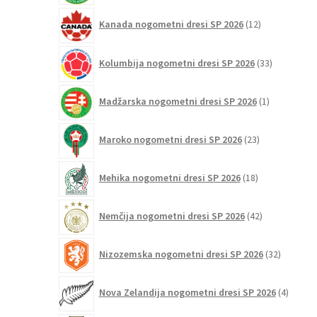
12
Kanada nogometni dresi SP 2026
12
izdelkov
33
Kolumbija nogometni dresi SP 2026
33
izdelkov
1
Madžarska nogometni dresi SP 2026
1
izdelek
23
Maroko nogometni dresi SP 2026
23
izdelkov
18
Mehika nogometni dresi SP 2026
18
izdelkov
42
Nemčija nogometni dresi SP 2026
42
izdelkov
32
Nizozemska nogometni dresi SP 2026
32
izdelkov
4
Nova Zelandija nogometni dresi SP 2026
4
izdelki