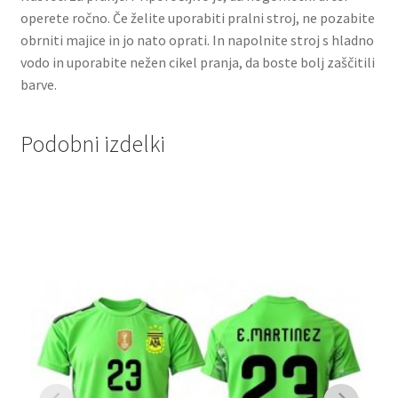
operete ročno. Če želite uporabiti pralni stroj, ne pozabite
obrniti majice in jo nato oprati. In napolnite stroj s hladno
vodo in uporabite nežen cikel pranja, da boste bolj zaščitili
barve.
Podobni izdelki