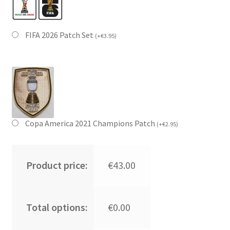
FIFA 2026 Patch Set
(
+
€
3.95
)
Copa America 2021 Champions Patch
(
+
€
2.95
)
Product price:
€43.00
Total options:
€0.00