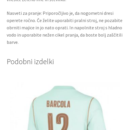
Nasveti za pranje: Priporočljivo je, da nogometni dresi
operete ročno. Če želite uporabiti pralni stroj, ne pozabite
obrniti majice in jo nato oprati. In napolnite stroj s hladno
vodo in uporabite nežen cikel pranja, da boste bolj zaščitili
barve.
Podobni izdelki