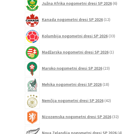
Južna Afrika nogometni dresi SP 2026
6
izdelkov
12
Kanada nogometni dresi SP 2026
12
izdelkov
33
Kolumbija nogometni dresi SP 2026
33
izdelkov
1
Madžarska nogometni dresi SP 2026
1
izdelek
23
Maroko nogometni dresi SP 2026
23
izdelkov
18
Mehika nogometni dresi SP 2026
18
izdelkov
42
Nemčija nogometni dresi SP 2026
42
izdelkov
32
Nizozemska nogometni dresi SP 2026
32
izdelkov
4
Nova Zelandija nogometni dresi SP 2026
4