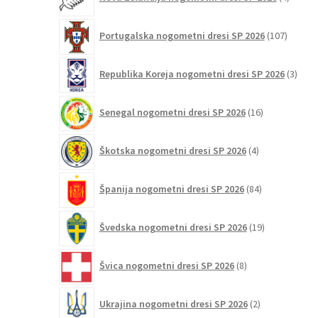
izdelki
107
Portugalska nogometni dresi SP 2026
107
izdelko
3
Republika Koreja nogometni dresi SP 2026
3
izdelk
16
Senegal nogometni dresi SP 2026
16
izdelkov
4
Škotska nogometni dresi SP 2026
4
izdelki
84
Španija nogometni dresi SP 2026
84
izdelkov
19
Švedska nogometni dresi SP 2026
19
izdelkov
8
Švica nogometni dresi SP 2026
8
izdelkov
2
Ukrajina nogometni dresi SP 2026
2
izdelka