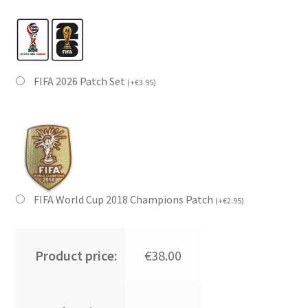
FIFA 2026 Patch Set
(
+
€
3.95
)
FIFA World Cup 2018 Champions Patch
(
+
€
2.95
)
Product price:
€38.00