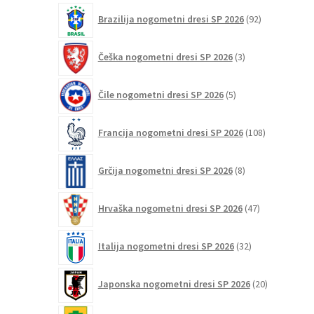
92
Brazilija nogometni dresi SP 2026
92
izdelkov
3
Češka nogometni dresi SP 2026
3
izdelki
5
Čile nogometni dresi SP 2026
5
izdelkov
108
Francija nogometni dresi SP 2026
108
izdelkov
8
Grčija nogometni dresi SP 2026
8
izdelkov
47
Hrvaška nogometni dresi SP 2026
47
izdelkov
32
Italija nogometni dresi SP 2026
32
izdelkov
20
Japonska nogometni dresi SP 2026
20
izdelkov
6