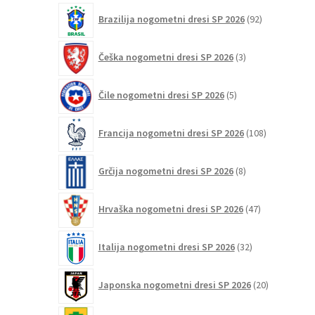
92
Brazilija nogometni dresi SP 2026
92
izdelkov
3
Češka nogometni dresi SP 2026
3
izdelki
5
Čile nogometni dresi SP 2026
5
izdelkov
108
Francija nogometni dresi SP 2026
108
izdelkov
8
Grčija nogometni dresi SP 2026
8
izdelkov
47
Hrvaška nogometni dresi SP 2026
47
izdelkov
32
Italija nogometni dresi SP 2026
32
izdelkov
20
Japonska nogometni dresi SP 2026
20
izdelkov
6