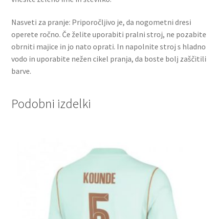
Nasveti za pranje: Priporočljivo je, da nogometni dresi
operete ročno. Če želite uporabiti pralni stroj, ne pozabite
obrniti majice in jo nato oprati. In napolnite stroj s hladno
vodo in uporabite nežen cikel pranja, da boste bolj zaščitili
barve.
Podobni izdelki