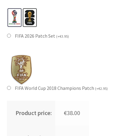
FIFA 2026 Patch Set
(
+
€
3.95
)
FIFA World Cup 2018 Champions Patch
(
+
€
2.95
)
Product price:
€38.00