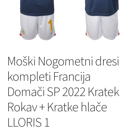
Moški Nogometni dresi
kompleti Francija
Domači SP 2022 Kratek
Rokav + Kratke hlače
LLORIS 1