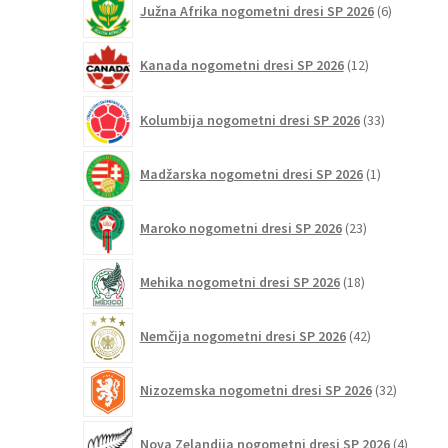
Južna Afrika nogometni dresi SP 2026
6
izdelkov
12
Kanada nogometni dresi SP 2026
12
izdelkov
33
Kolumbija nogometni dresi SP 2026
33
izdelkov
1
Madžarska nogometni dresi SP 2026
1
izdelek
23
Maroko nogometni dresi SP 2026
23
izdelkov
18
Mehika nogometni dresi SP 2026
18
izdelkov
42
Nemčija nogometni dresi SP 2026
42
izdelkov
32
Nizozemska nogometni dresi SP 2026
32
izdelkov
4
Nova Zelandija nogometni dresi SP 2026
4