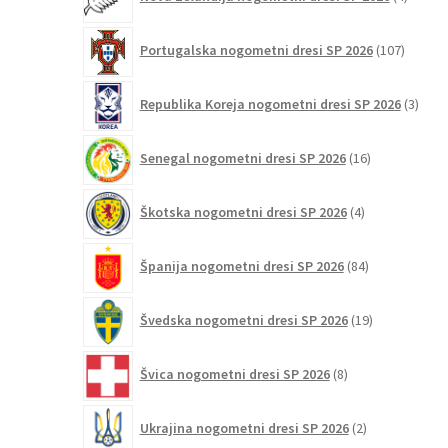
izdelki
107
Portugalska nogometni dresi SP 2026
107
izdelko
3
Republika Koreja nogometni dresi SP 2026
3
izdelk
16
Senegal nogometni dresi SP 2026
16
izdelkov
4
Škotska nogometni dresi SP 2026
4
izdelki
84
Španija nogometni dresi SP 2026
84
izdelkov
19
Švedska nogometni dresi SP 2026
19
izdelkov
8
Švica nogometni dresi SP 2026
8
izdelkov
2
Ukrajina nogometni dresi SP 2026
2
izdelka