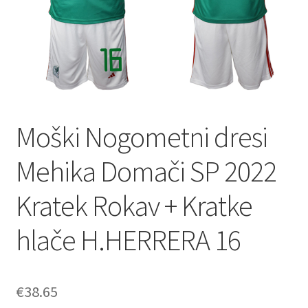
Moški Nogometni dresi
Mehika Domači SP 2022
Kratek Rokav + Kratke
hlače H.HERRERA 16
€
38.65