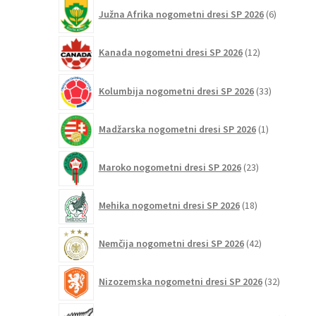
6
Južna Afrika nogometni dresi SP 2026
6
izdelkov
12
Kanada nogometni dresi SP 2026
12
izdelkov
33
Kolumbija nogometni dresi SP 2026
33
izdelkov
1
Madžarska nogometni dresi SP 2026
1
izdelek
23
Maroko nogometni dresi SP 2026
23
izdelkov
18
Mehika nogometni dresi SP 2026
18
izdelkov
42
Nemčija nogometni dresi SP 2026
42
izdelkov
32
Nizozemska nogometni dresi SP 2026
32
izdelkov
4