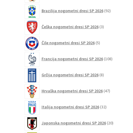
92
Brazilija nogometni dresi SP 2026
92
izdelkov
3
Češka nogometni dresi SP 2026
3
izdelki
5
Čile nogometni dresi SP 2026
5
izdelkov
108
Francija nogometni dresi SP 2026
108
izdelkov
8
Grčija nogometni dresi SP 2026
8
izdelkov
47
Hrvaška nogometni dresi SP 2026
47
izdelkov
32
Italija nogometni dresi SP 2026
32
izdelkov
20
Japonska nogometni dresi SP 2026
20
izdelkov