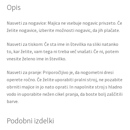
Opis
Nasveti za nogavice: Majica ne vsebuje nogavic privzeto. Če
želite nogavice, izberite možnosti nogavic, da jih plačate.
Nasveti za tiskom: Če sta ime in številka na sliki natanko
to, kar želite, vam tega ni treba več vnašati. Če ni, potem
vnesite želeno ime in številko.
Nasveti za pranje: Priporočljivo je, da nogometni dresi
operete ročno. Če želite uporabiti pralni stroj, ne pozabite
obrniti majice in jo nato oprati. In napolnite stroj s hladno
vodo in uporabite nežen cikel pranja, da boste bolj zaščitili
barve.
Podobni izdelki