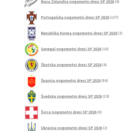
Nova Zelandija nogometni dresi SP 2026
4
izdelki
107
Portugalska nogometni dresi SP 2026
107
izdelko
3
Republika Koreja nogometni dresi SP 2026
3
izdelk
16
Senegal nogometni dresi SP 2026
16
izdelkov
4
Škotska nogometni dresi SP 2026
4
izdelki
84
Španija nogometni dresi SP 2026
84
izdelkov
19
Švedska nogometni dresi SP 2026
19
izdelkov
8
Švica nogometni dresi SP 2026
8
izdelkov
2
Ukrajina nogometni dresi SP 2026
2
izdelka