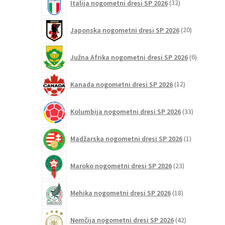
Italija nogometni dresi SP 2026
32
izdelkov
20
Japonska nogometni dresi SP 2026
20
izdelkov
6
Južna Afrika nogometni dresi SP 2026
6
izdelkov
12
Kanada nogometni dresi SP 2026
12
izdelkov
33
Kolumbija nogometni dresi SP 2026
33
izdelkov
1
Madžarska nogometni dresi SP 2026
1
izdelek
23
Maroko nogometni dresi SP 2026
23
izdelkov
18
Mehika nogometni dresi SP 2026
18
izdelkov
42
Nemčija nogometni dresi SP 2026
42
izdelkov