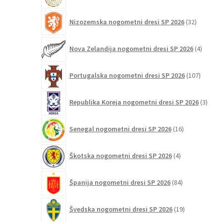
32
Nizozemska nogometni dresi SP 2026
32
izdelkov
4
Nova Zelandija nogometni dresi SP 2026
4
izdelki
107
Portugalska nogometni dresi SP 2026
107
izdelko
3
Republika Koreja nogometni dresi SP 2026
3
izdelk
16
Senegal nogometni dresi SP 2026
16
izdelkov
4
Škotska nogometni dresi SP 2026
4
izdelki
84
Španija nogometni dresi SP 2026
84
izdelkov
19
Švedska nogometni dresi SP 2026
19
izdelkov