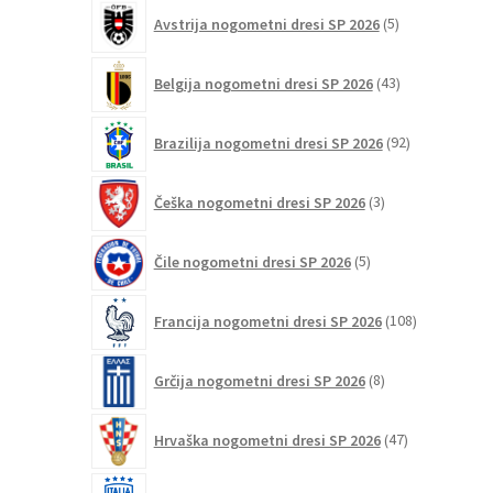
5
Avstrija nogometni dresi SP 2026
5
izdelkov
43
Belgija nogometni dresi SP 2026
43
izdelkov
92
Brazilija nogometni dresi SP 2026
92
izdelkov
3
Češka nogometni dresi SP 2026
3
izdelki
5
Čile nogometni dresi SP 2026
5
izdelkov
108
Francija nogometni dresi SP 2026
108
izdelkov
8
Grčija nogometni dresi SP 2026
8
izdelkov
47
Hrvaška nogometni dresi SP 2026
47
izdelkov
32