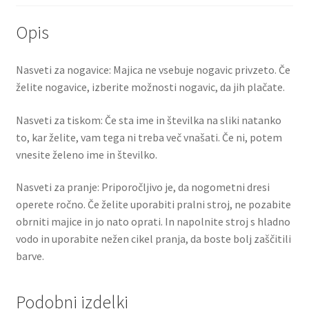
Opis
Nasveti za nogavice: Majica ne vsebuje nogavic privzeto. Če
želite nogavice, izberite možnosti nogavic, da jih plačate.
Nasveti za tiskom: Če sta ime in številka na sliki natanko
to, kar želite, vam tega ni treba več vnašati. Če ni, potem
vnesite želeno ime in številko.
Nasveti za pranje: Priporočljivo je, da nogometni dresi
operete ročno. Če želite uporabiti pralni stroj, ne pozabite
obrniti majice in jo nato oprati. In napolnite stroj s hladno
vodo in uporabite nežen cikel pranja, da boste bolj zaščitili
barve.
Podobni izdelki