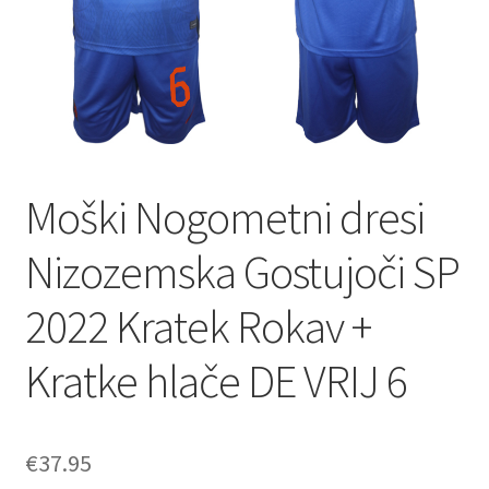
Moški Nogometni dresi
Nizozemska Gostujoči SP
2022 Kratek Rokav +
Kratke hlače DE VRIJ 6
€
37.95